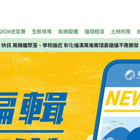
2026世足賽
生態保育
氣候變遷
循環經濟
土地利用
快訊
風機離聚落、學校過近 彰化福漢風電案環委建議不應開發