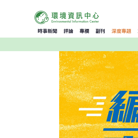
時事新聞
評論
專欄
副刊
深度專題