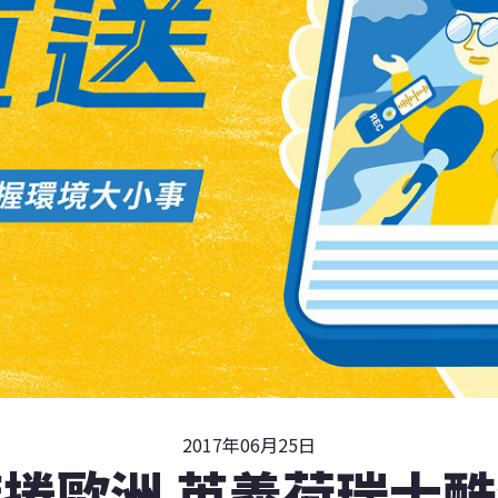
2017年06月25日
捲歐洲 英義荷瑞士