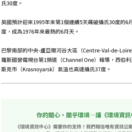
氏30度。
英國預計迎來1995年來第1個連續5天飆破攝氏30度的
度，成為1976年來最熱的6月天。
巴黎南部的中央-盧亞爾河谷大區（Centre-Val-de-L
羅斯國營電視台第1頻道（Channel One）報導，西
斯克市（Krasnoyarsk）氣溫也高達攝氏37度。
你的關心，關乎環境—讓《環境資訊
《環境資訊中心》需要你的支持！我們相信唯有資訊公