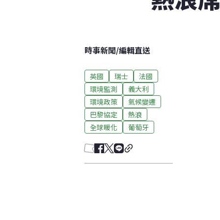
時事新聞
/
編輯直送
英國
瑞士
法國
環境監測
義大利
環境政策
氣候變遷
巴黎協定
熱浪
全球暖化
葡萄牙