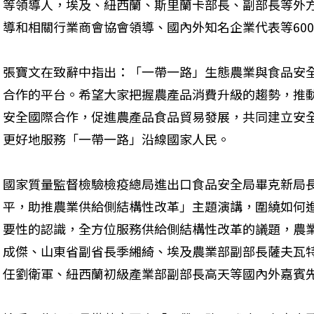
等領導人，埃及、紐西蘭、斯里蘭卡部長、副部長等外
導和相關行業商會協會領導、國內外知名企業代表等60
張寶文在致辭中指出：「一帶一路」生態農業與食品安
合作的平台。希望大家把握農產品消費升級的趨勢，推
安全國際合作，促進農產品食品貿易發展，共同建立安
更好地服務「一帶一路」沿線國家人民。
國家質量監督檢驗檢疫總局進出口食品安全局畢克新局
平，助推農業供給側結構性改革」主題演講，圍繞如何
要性的認識，全方位服務供給側結構性改革的議題，農
成傑、山東省副省長季緗綺、埃及農業部副部長薩夫瓦
任劉衛軍、紐西蘭初級產業部副部長高天等國內外嘉賓