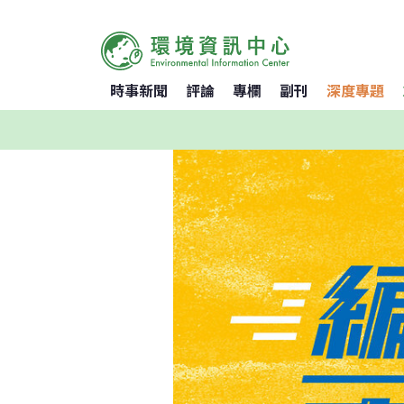
時事新聞
評論
專欄
副刊
深度專題