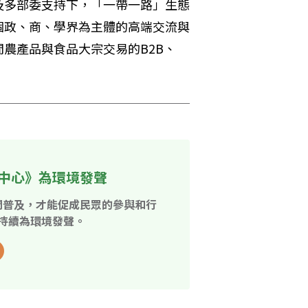
及多部委支持下，「一帶一路」生態
個政、商、學界為主體的高端交流與
農產品與食品大宗交易的B2B、
中心》為環境發聲
開普及，才能促成民眾的參與和行
持續為環境發聲。