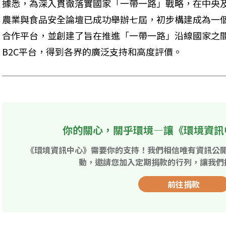
據悉，為深入貫徹落實國家「一帶一路」戰略，在中央
農業與食品安全論壇已成功舉辦七屆，初步構建成為一
合作平台，並創建了旨在推進「一帶一路」沿線國家之間
B2C平台，得到各界的廣泛支持和高度評價。
你的關心，關乎環境—讓《環境資訊
《環境資訊中心》需要你的支持！我們相信唯有資訊公
動，邀請您加入定期捐款的行列，讓我們
前往捐款