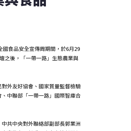
全國食品安全宣傳周期間，於6月29
論壇之後，「一帶一路」生態農業與
民對外友好協會、國家質量監督檢驗
會、中聯部「一帶一路」國際智庫合
、中共中央對外聯絡部副部長郭業洲