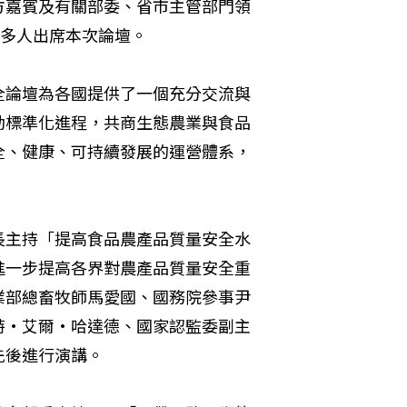
方嘉賓及有關部委、省市主管部門領
0多人出席本次論壇。
全論壇為各國提供了一個充分交流與
動標準化進程，共商生態農業與食品
全、健康、可持續發展的運營體系，
長主持「提高食品農產品質量安全水
進一步提高各界對農產品質量安全重
業部總畜牧師馬愛國、國務院參事尹
特·艾爾·哈達德、國家認監委副主
先後進行演講。