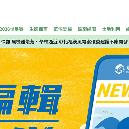
2026世足賽
生態保育
氣候變遷
循環經濟
土地利用
快訊
風機離聚落、學校過近 彰化福漢風電案環委建議不應開發