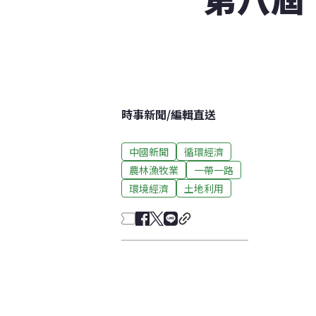
時事新聞
/
編輯直送
中國新聞
循環經濟
農林漁牧業
一帶一路
環境經濟
土地利用