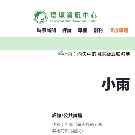
時事新聞
評論
專欄
副刊
深度專題
小雨
評論
/
公共論壇
作者：小雨（每天經過五股
濕地的新北居民）