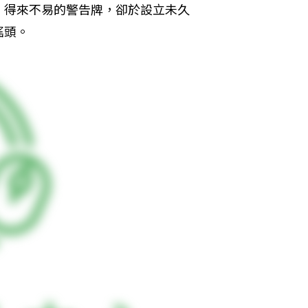
、得來不易的警告牌，卻於設立未久
搖頭。