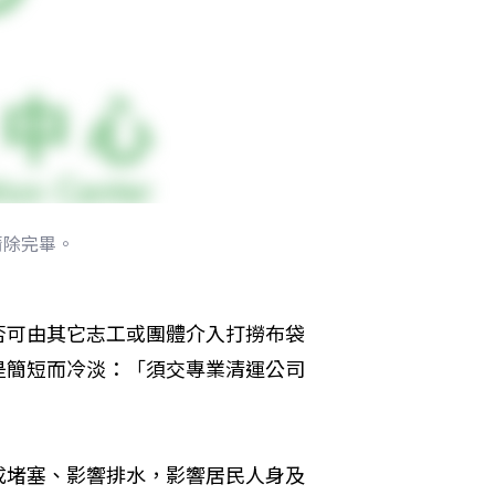
清除完畢。
否可由其它志工或團體介入打撈布袋
是簡短而冷淡：「須交專業清運公司
成堵塞、影響排水，影響居民人身及