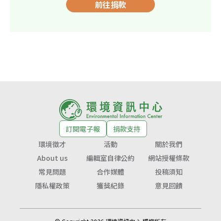
前往捐款
訂閱電子報
捐款支持
環境徵才
活動
關於我們
About us
編輯室自律公約
網站授權條款
常見問題
合作媒體
投稿須知
隱私權政策
獲獎紀錄
意見回饋