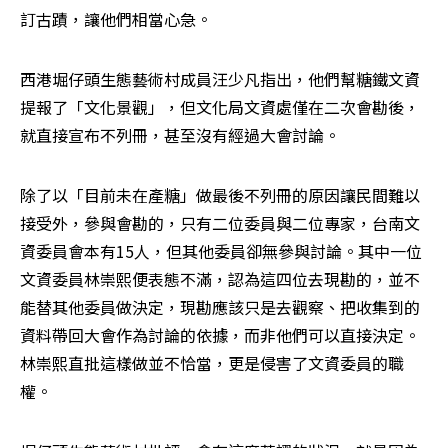
訂古蹟，讓他們相當心急。
西港堀仔頭生態藝術村成員汪少凡指出，他們幫糖鐵文資
提報了「文化景觀」，但文化局文資處僅在二次會勘後，
就直接宣布不列冊，甚至沒有經過大會討論。
除了以「目前未在產糖」做最後不列冊的原因讓民間難以
接受外，參與會勘的，只有二位委員與二位專家，台南文
資委員會本有15人，但其他委員卻無參與討論。其中一位
文資委員林崇熙便表態不滿，認為這四位去現勘的，並不
能替其他委員做決定，現勘應該只是去觀察、把收集到的
資料帶回大會作為討論的依據，而非他們可以直接決定。
林崇熙直批這樣做並不恰當，更是侵害了文資委員的職
權。