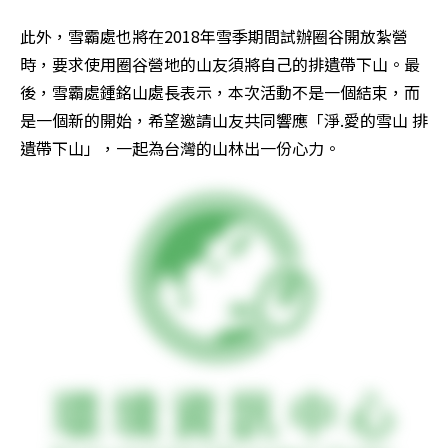
此外，雪霸處也將在2018年雪季期間試辦圈谷開放紮營
時，要求使用圈谷營地的山友須將自己的排遺帶下山。最
後，雪霸處鍾銘山處長表示，本次活動不是一個結束，而
是一個新的開始，希望邀請山友共同響應「淨.愛的雪山 排
遺帶下山」，一起為台灣的山林出一份心力。