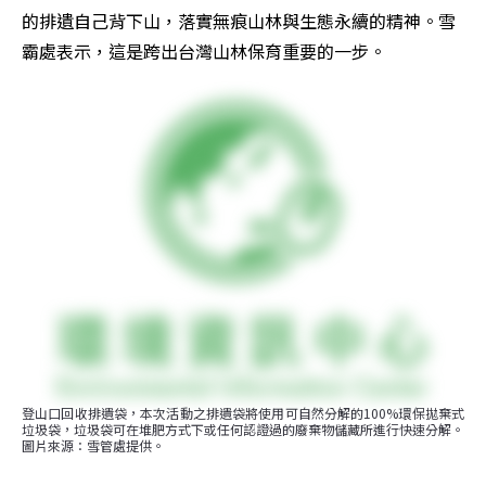
的排遺自己背下山，落實無痕山林與生態永續的精神。雪
霸處表示，這是跨出台灣山林保育重要的一步。
登山口回收排遺袋，本次活動之排遺袋將使用可自然分解的100%環保拋棄式
垃圾袋，垃圾袋可在堆肥方式下或任何認證過的廢棄物儲藏所進行快速分解。
圖片來源：雪管處提供。