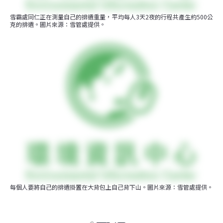
雪霸處同仁正在測量自己的排遺重量，平均每人3天2夜的行程共產生約500公
克的排遺。圖片來源：雪管處提供。
每個人要將自己的排遺掛置在大背包上自己背下山。圖片來源：雪管處提供。