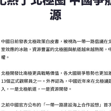
源
中國日前發表北極政策白皮書，被視為一帶一路倡議在
室效應的冰融，資源豐富的北極圈與航道越來越熱鬧，
權。
北極開發比南極更具戰略價值，各大國競爭態勢也更加激
13個正式觀察員之一。外界認為，中國近年來在北極議
入，一是北極航道，一是資源開發。
之前中國官方公布的「一帶一路建設海上合作設想」首