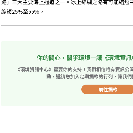
路」三大主要海上通道之一。冰上絲綢之路有可能縮短
縮短25%至55%。
你的關心，關乎環境—讓《環境資訊
《環境資訊中心》需要你的支持！我們相信唯有資訊公
動，邀請您加入定期捐款的行列，讓我們
前往捐款