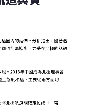
北極圈內的延伸。分析指出，隨著溫
中國也加緊腳步，力爭在北極的話語
烈。2013年中國成為北極理事會
題上態度積極，主要從兩方面切
次將北極航道明確定位成「一帶一