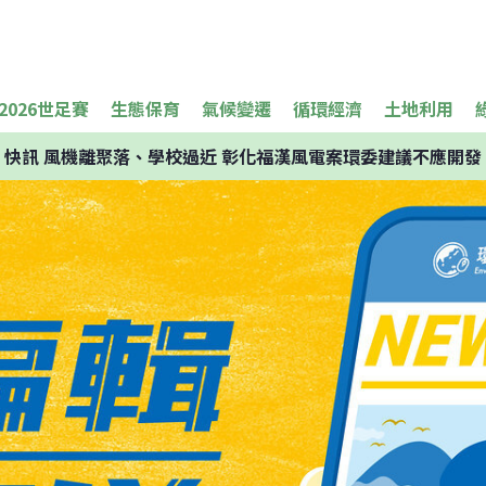
2026世足賽
生態保育
氣候變遷
循環經濟
土地利用
快訊
風機離聚落、學校過近 彰化福漢風電案環委建議不應開發