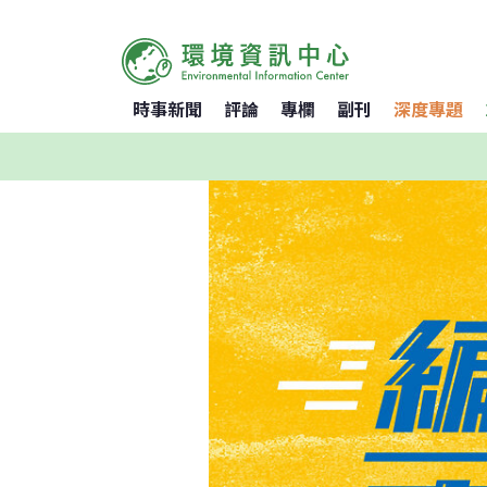
時事新聞
評論
專欄
副刊
深度專題