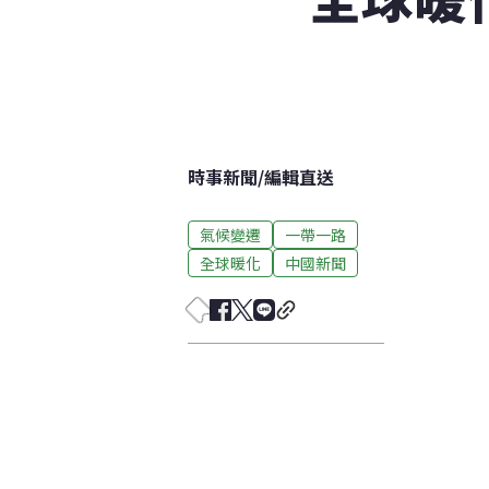
時事新聞
/
編輯直送
氣候變遷
一帶一路
全球暖化
中國新聞