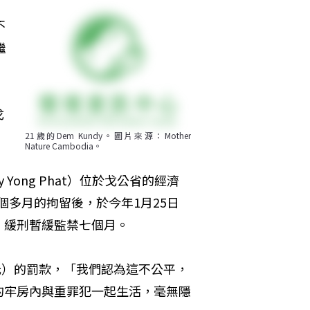
不
繼
戈
21歲的Dem Kundy。圖片來源：Mother 
Nature Cambodia。
ong Phat）位於戈公省的經濟
四個多月的拘留後，於今年1月25日
，緩刑暫緩監禁七個月。
0美元）的罰款，「我們認為這不公平，
擠的牢房內與重罪犯一起生活，毫無隱