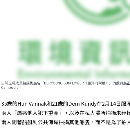
自然之母成員拍攝到船名「DERYOUNG SUNFLOWER（德洋向榮輪）」的散貨船正從一
Cambodia。
35歲的Hun Vannak和21歲的Dem Kundy在2月
兩人「煽惑他人犯下重罪」，以及在私人場所拍攝未經
兩人開著船艇到公共海域拍攝其他船隻，而不是為了拍