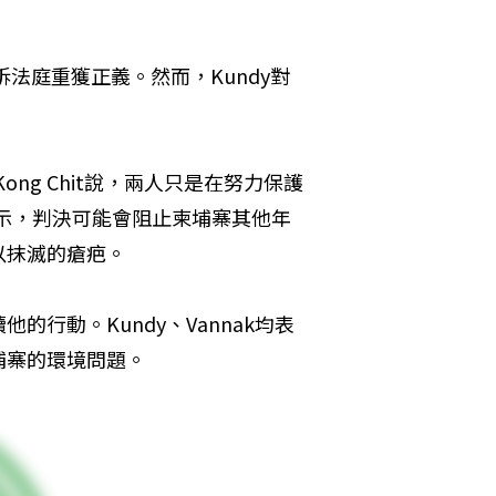
上訴法庭重獲正義。然而，Kundy對
ong Chit說，兩人只是在努力保護
i表示，判決可能會阻止柬埔寨其他年
以抹滅的瘡疤。
的行動。Kundy、Vannak均表
埔寨的環境問題。