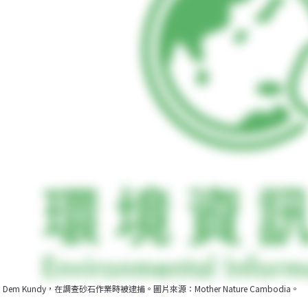
Dem Kundy，在調查砂石作業時被逮捕。圖片來源：Mother Nature Cambodia。