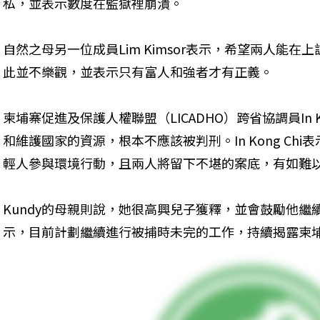
私，並表示數度在監獄裡崩潰。
自然之母另一位成員Lim Kimsor表示，希望兩人能在
此並不樂觀，並表示只有富人和強者才有正義。
柬埔寨促進及保護人權聯盟（LICADHO）跨省協調員In K
和維護國家的資源，根本不應該被判刑。In Kong Ch
輕人參與環境行動，且兩人將留下不堪的案底，有如難
Kundy的母親則說，她很高興兒子獲釋，並會鼓勵他繼續他
示，目前計劃繼續進行被捕時未完的工作，持續揭露柬