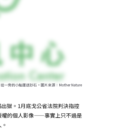
旁的小船運送砂石。圖片來源：Mother Nature 
14日服滿出獄。1月底戈公省法院判決指控
授權的個人影像——事實上只不過是
人。