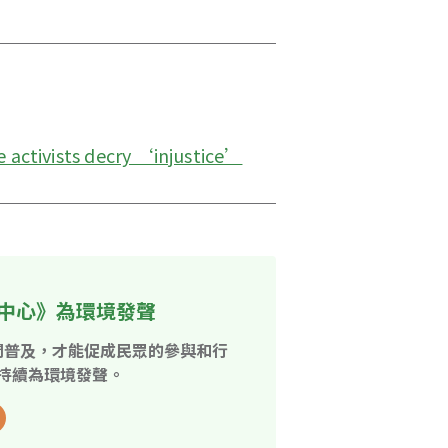
 activists decry ‘injustice’
中心》為環境發聲
開普及，才能促成民眾的參與和行
持續為環境發聲。