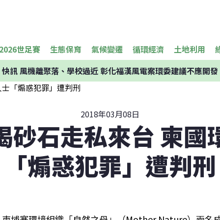
2026世足賽
生態保育
氣候變遷
循環經濟
土地利用
快訊
風機離聚落、學校過近 彰化福漢風電案環委建議不應開發
2018年03月08日
揭砂石走私來台 柬國
「煽惑犯罪」遭判刑
柬埔寨環境組織「自然之母」（Mother Nature）