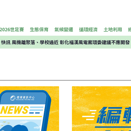
2026世足賽
生態保育
氣候變遷
循環經濟
土地利用
快訊
風機離聚落、學校過近 彰化福漢風電案環委建議不應開發