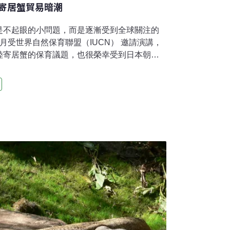
寄居蟹貿易暗潮
是不起眼的小問題，而是逐漸受到全球關注的
月受世界自然保育聯盟（IUCN） 邀請演講，
陸寄居蟹的保育議題，也很榮幸受到日本朝日
這個議題的重要性。非法及不永續的野生動
種族群數量下降，而混獲的非目標物種族群數
來物種入侵，還可能破壞當地生態，這些都是
原因。更甚者，非法貿易還可能助長犯罪率上
全球經濟。本文將以陸寄居蟹作為一個案例，
，並提供未來保育的建議。