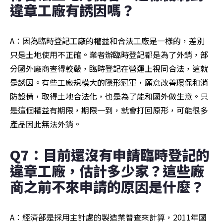
違章工廠有誘因嗎？
A：因為臨時登記工廠的權益和合法工廠是一樣的，差別
只是土地使用不正確。業者辦臨時登記都是為了外銷，部
分國外廠商查得較嚴，臨時登記在營運上視同合法，這就
是誘因。有些工廠規模大的隱形冠軍，願意改善環保和消
防設備，取得土地合法化，也是為了能和國外做生意。只
是這個權益有期限，期限一到，就會打回原形，可能很多
產品因此無法外銷。
Q7：目前還沒有申請臨時登記的
違章工廠，估計多少家？這些廠
商之前不來申請的原因是什麼？
A：經濟部是採用主計處的製造業普查來計算，2011年國