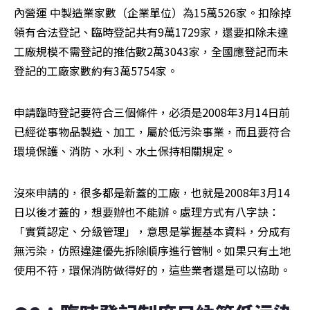
內營運 中製造業家數（企業單位）為15萬526家。扣除掉
領有合法登記、臨時登記共有9萬1729家，還要扣除未達
工廠規模不需登記的推估數2萬3043家，全國應登記而未
登記的工廠家數約有3萬5754家。
申請臨時登記要符合三個條件，必須是2008年3月14日前
已經從事物品製造、加工，屬於低污染事業，而且要符合
環境保護、消防、水利、水土保持相關規定。
沒來申請的，很多都是新蓋的工廠，也就是2008年3月14
日以後才蓋的，想要辦也不能辦。處理方式有八字訣：
「實質認定、分級管理」，意思是掌握基本資料，分成有
無污染，仿照違建優先拆除順序進行管制。如果只有土地
使用不符，環保消防做得好的，這些業者還是可以協助。