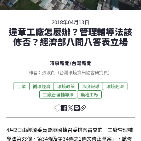
2018年04月13日
違章工廠怎麼辦？管理輔導法該
修否？經濟部八問八答表立場
時事新聞
/
台灣新聞
作者：張淑貞（台灣環境資訊協會研究員）
工業
循環經濟
環境政策
深度報導
環境經濟
工廠管理輔導法
農地工廠
4月2日由經濟委員會廖國棟召委排案審查的「工廠管理輔
導法第33條、第34條及第34條之1條文修正草案」，該修