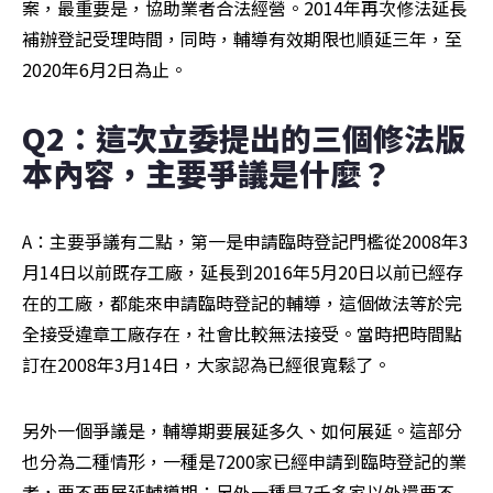
案，最重要是，協助業者合法經營。2014年再次修法延長
補辦登記受理時間，同時，輔導有效期限也順延三年，至
2020年6月2日為止。
Q2：這次立委提出的三個修法版
本內容，主要爭議是什麼？
A：主要爭議有二點，第一是申請臨時登記門檻從2008年3
月14日以前既存工廠，延長到2016年5月20日以前已經存
在的工廠，都能來申請臨時登記的輔導，這個做法等於完
全接受違章工廠存在，社會比較無法接受。當時把時間點
訂在2008年3月14日，大家認為已經很寬鬆了。
另外一個爭議是，輔導期要展延多久、如何展延。這部分
也分為二種情形，一種是7200家已經申請到臨時登記的業
者，要不要展延輔導期；另外一種是7千多家以外還要不