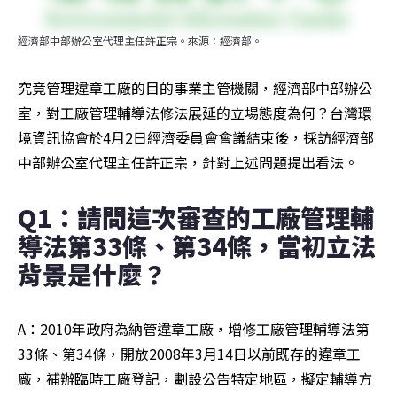
經濟部中部辦公室代理主任許正宗。來源：經濟部。
究竟管理違章工廠的目的事業主管機關，經濟部中部辦公
室，對工廠管理輔導法修法展延的立場態度為何？台灣環
境資訊協會於4月2日經濟委員會會議結束後，採訪經濟部
中部辦公室代理主任許正宗，針對上述問題提出看法。
Q1：請問這次審查的工廠管理輔
導法第33條、第34條，當初立法
背景是什麼？
A：2010年政府為納管違章工廠，增修工廠管理輔導法第
33條、第34條，開放2008年3月14日以前既存的違章工
廠，補辦臨時工廠登記，劃設公告特定地區，擬定輔導方