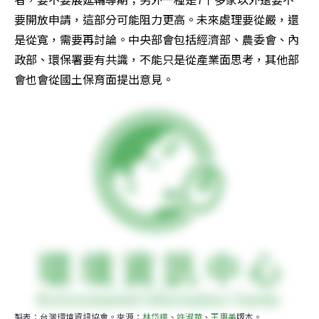
要開放申請，這部分可能阻力更高。未來處理要從嚴，還
是從寬，需要再討論。中央部會包括經濟部、農委會、內
政部、環保署要有共識，不能只是從產業面思考，其他部
會也會從國土保育面提出意見。
製表：台灣環境資訊協會。來源：
林岱樺
、
許淑華
、
王惠美
版本。