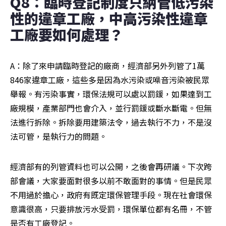
Q8：臨時登記制度只納管低污染
性的違章工廠，中高污染性違章
工廠要如何處理？
A：除了來申請臨時登記的廠商，經濟部另外列管了1萬
846家違章工廠，這些多是因為水污染或噪音污染被民眾
舉報。有污染事實，環保法規可以處以罰鍰，如果達到工
廠規模，產業部門也會介入，並行罰鍰或斷水斷電。但無
法進行拆除。拆除要用建築法令，過去執行不力，不是沒
法可管，是執行力的問題。
經濟部有的列管資料也可以公開，之後會再研議。下次跨
部會議，大家要面對很多以前不敢面對的事情。但是民眾
不用過於擔心，政府有既定環保管理手段。現在社會環保
意識很高，只要排放污水受罰，環保單位都有名冊，不管
是否有工廠登記。