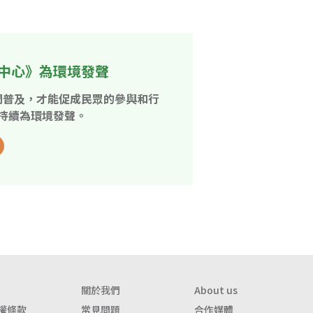
中心》為環境發聲
開普及，才能促成民眾的參與和行
持續為環境發聲。
關於我們
About us
權條款
常見問題
合作媒體