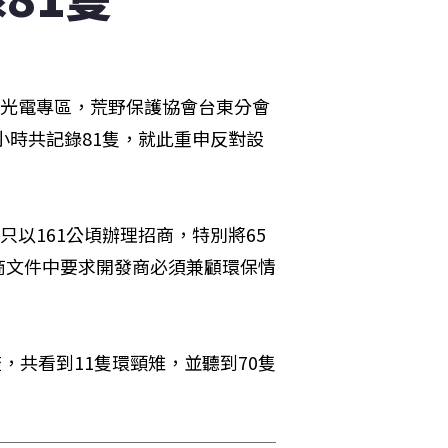
置光電專區，荒野保護協會台東分會
小時共記錄81隻，就此重申反對設
只以161公頃辦理招商，特別將65
商文件中要求開發商必須兼顧環保情
，共看到11隻環頸雉，並聽到70隻