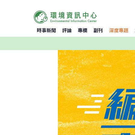
時事新聞
評論
專欄
副刊
深度專題