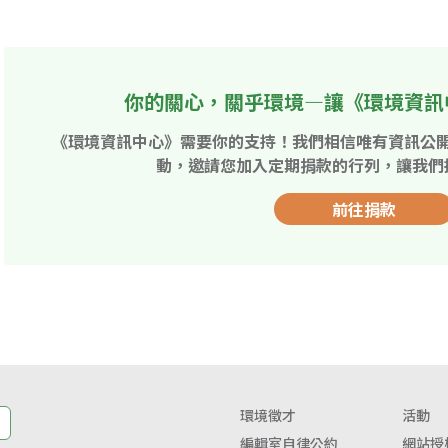
你的關心，關乎環境—讓《環境資訊
《環境資訊中心》需要你的支持！我們相信唯有資訊公
動，邀請您加入定期捐款的行列，讓我們
前往捐款
環境徵才
活動
編輯室自律公約
網站授