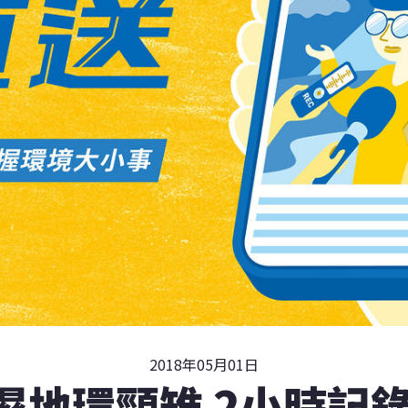
2018年05月01日
濕地環頸雉 2小時記錄