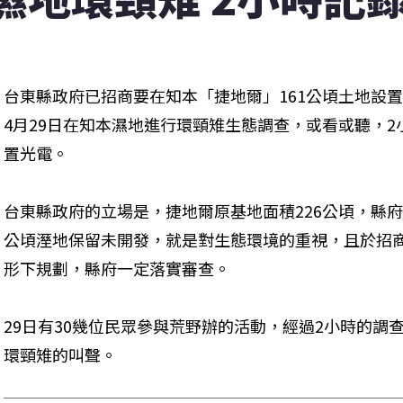
台東縣政府已招商要在知本「捷地爾」161公頃土地設
4月29日在知本濕地進行環頸雉生態調查，或看或聽，2
置光電。
台東縣政府的立場是，捷地爾原基地面積226公頃，縣府
公頃溼地保留未開發，就是對生態環境的重視，且於招
形下規劃，縣府一定落實審查。
29日有30幾位民眾參與荒野辦的活動，經過2小時的調查
環頸雉的叫聲。