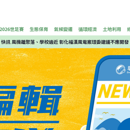
2026世足賽
生態保育
氣候變遷
循環經濟
土地利用
快訊
風機離聚落、學校過近 彰化福漢風電案環委建議不應開發