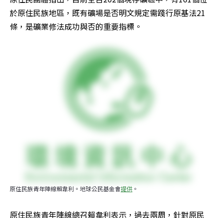
於原住民族地區，既有礦場是否明文規定需踐行原基法21
條，是礦業修法成功與否的重要指標。
原住民族青年陣線賴韋利。地球公民基金會
提供
。
原住民族青年陣線總召賴韋利表示，過去兩周，針對原民