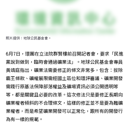
照片提供：地球公民基金會。
6月7日，環團在立法院群賢樓前召開記者會，要求「民進
黨說到做到，臨時會通過礦業法」。地球公民基金會專員
黃靖庭指出，礦業法需要修正的條文非常多，包含：拔除
霸王條款、礦權展限需經國土區位和環評審議、礦業開發
需踐行原基法保障部落權益及礦場資訊必須公開透明等
等，都是關鍵且必要的改革。這次修法只是要修正長期向
礦業權者傾斜的不合理條文，這樣的修正並不是要為難礦
業權者，而是希望礦業開發可以正常化，跟所有的開發行
為有一樣的規範。