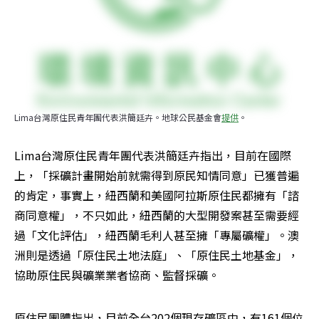
Lima台灣原住民青年團代表洪簡廷卉。地球公民基金會
提供
。
Lima台灣原住民青年團代表洪簡廷卉指出，目前在國際
上，「採礦計畫開始前就需得到原民知情同意」已獲普遍
的肯定，事實上，紐西蘭和美國阿拉斯原住民都擁有「諮
商同意權」，不只如此，紐西蘭的大型開發案甚至需要經
過「文化評估」，紐西蘭毛利人甚至擁「專屬礦權」。澳
洲則是透過「原住民土地法庭」、「原住民土地基金」，
協助原住民與礦業業者協商、監督採礦。
原住民團體指出，目前全台202個現存礦區中，有161個位