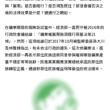
與「展限」是否要踐行？是否溯及既往？部落會議否決之
後的法律效果是什麼？通通付之闕如。
在礦業開發的個案訴訟當中，經濟部一直死守著2016年的
行政院會議結論：「礦業權展限無須踐行原基法第21
條」。然而，這項結論已於2017年10月被監察委員孫大川
及林雅鋒指出，有未依法行政的違失。這次修礦業法，面
對經濟部一再表示原住民族諮商同意參與權將導致礦業產
量不穩定等等說辭，民進黨黨團應落實總統承諾的原住民
族轉型正義，通過對原住民族權益保障最佳的修法版本。