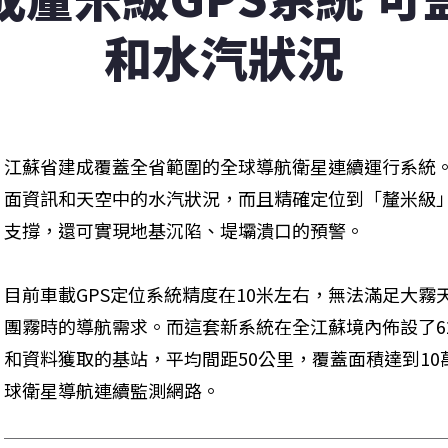
和水汽狀況
江蘇省建成覆蓋全省範圍的全球導航衛星連續運行系統。
面資訊和天空中的水汽狀況，而且精確定位到「釐米級
支撐，還可實現地基沉陷、堤壩潰口的預警。
目前車載GPS定位系統精度在10米左右，無法滿足大
團霧時的導航需求。而這套新系統在全江蘇境內佈設了6
和資料獲取的基站，平均間距50公里，覆蓋面積達到1
球衛星導航連續監測網路。