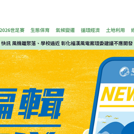
2026世足賽
生態保育
氣候變遷
循環經濟
土地利用
快訊
風機離聚落、學校過近 彰化福漢風電案環委建議不應開發