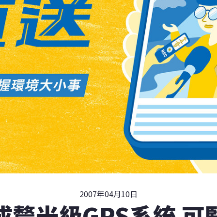
2007年04月10日
成釐米級GPS系統 可