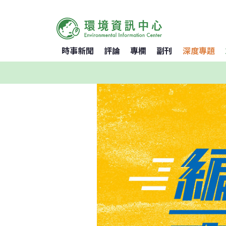
時事新聞
評論
專欄
副刊
深度專題