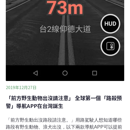
2019年12月27日
「前方野生動物出沒請注意」 全球第一個「路殺預
警」導航APP在台灣誕生
「前方野生動出沒路段請注意。」用路駕駛人想知道哪些
路段有野生動物、浪犬出沒，以下兩款導航APP可以提前