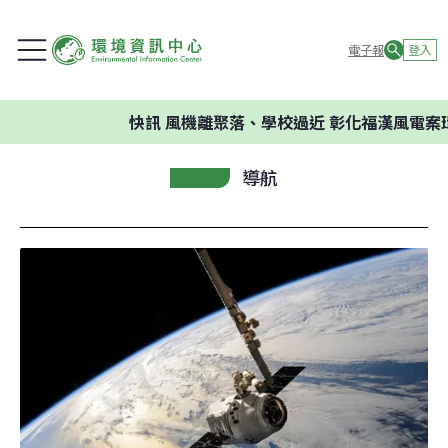
電子報
登入
快訊
風機離聚落、學校過近 彰化福漢風電案環
導航