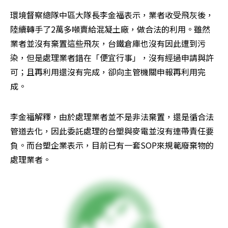
環境督察總隊中區大隊長李金福表示，業者收受飛灰後，
陸續轉手了2萬多噸賣給混凝土廠，做合法的利用。雖然
業者並沒有棄置這些飛灰，台鐵倉庫也沒有因此遭到污
染，但是處理業者錯在「便宜行事」，沒有經過申請與許
可；且再利用還沒有完成，卻向主管機關申報再利用完
成。
李金福解釋，由於處理業者並不是非法棄置，還是循合法
管道去化，因此委託處理的台塑與麥電並沒有連帶責任要
負。而台塑企業表示，目前已有一套SOP來規範廢棄物的
處理業者。