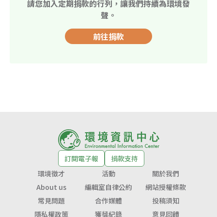
請您加入定期捐款的行列，讓我們持續為環境發
聲。
前往捐款
訂閱電子報
捐款支持
環境徵才
活動
關於我們
About us
編輯室自律公約
網站授權條款
常見問題
合作媒體
投稿須知
隱私權政策
獲獎紀錄
意見回饋