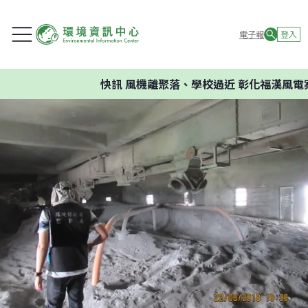
電子報
登入
快訊
風機離聚落、學校過近 彰化福漢風電案