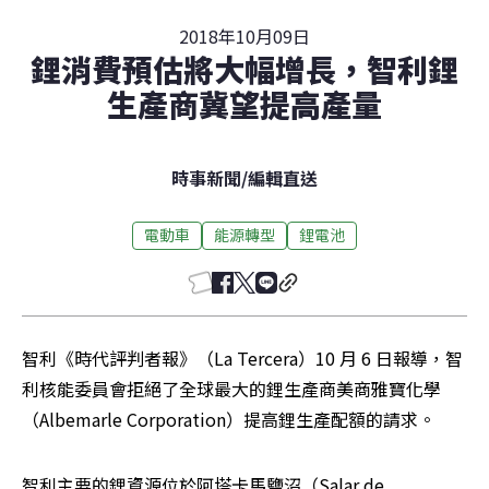
2018年10月09日
鋰消費預估將大幅增長，智利鋰
生產商冀望提高產量
時事新聞
/
編輯直送
電動車
能源轉型
鋰電池
智利《時代評判者報》（La Tercera）10 月 6 日報導，智
利核能委員會拒絕了全球最大的鋰生產商美商雅寶化學
（Albemarle Corporation）提高鋰生產配額的請求。
智利主要的鋰資源位於阿塔卡馬鹽沼（Salar de 