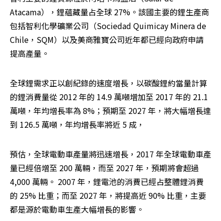
Atacama），鋰蘊藏量占全球 27%。該國主要的鋰生產商
包括智利化學礦業公司（Sociedad Quimicay Minera de 
Chile，SQM）以及美商雅寶公司近年都已經向政府申請
提高產量。
全球鋰需求正以創紀錄的速度增長，以碳酸鋰約當量計算
的鋰消費量從 2012 年的 14.9 萬噸增加至 2017 年的 21.1 
萬噸，年均增長率為 8%；預期至 2027 年，將大幅增長達
到 126.5 萬噸，年均增長率將近 5 成，
預估，全球電動車產量將迅速增長，2017 年全球電動車產
量已經倍增至 200 萬輛，而至 2027 年，預期將會超過 
4,000 萬輛。 2007 年，鋰電池的消費已經占整體鋰消費
的 25% 比重；而至 2027 年，將提高近 90% 比重，主要
都是源於電動車生產大幅增長的影響。