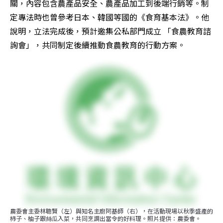
關，內容包含農產品安全、農產品加工到後端行銷等。制
定專法時也曾參考日本、韓國等國的《食育基本法》。他
說明，立法完成後，預計邀集公私部門成立 「食農教育諮
詢會」，共同制定後續推動食農教育的行動方案。
農委會主委林聰賢（左）與知名主廚阿基師（右），在活動現場以秋季盛產的
柿子、柚子跟絲瓜入菜，共同烹調出當令的好料理。照片提供：農委會。