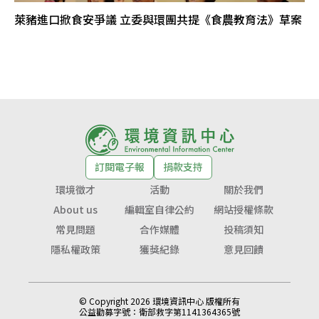
萊豬進口掀食安爭議 立委與環團共提《食農教育法》草案
訂閱電子報
捐款支持
環境徵才
活動
關於我們
About us
編輯室自律公約
網站授權條款
常見問題
合作媒體
投稿須知
隱私權政策
獲獎紀錄
意見回饋
© Copyright 2026 環境資訊中心 版權所有
公益勸募字號：
衛部救字第1141364365號