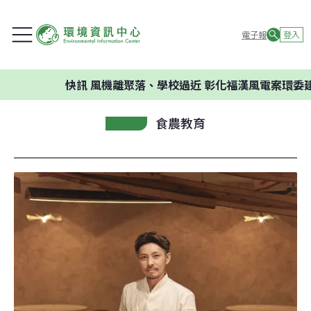
電子報
登入
快訊
風機離聚落、學校過近 彰化福漢風電案環委建議不應開
食農教育