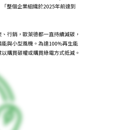
「整個企業組織於2025年前達到
流、行銷，歐萊德都一直持續減碳，
能與小型風機。為達100%再生能
慮以購買碳權或購買綠電方式抵減。