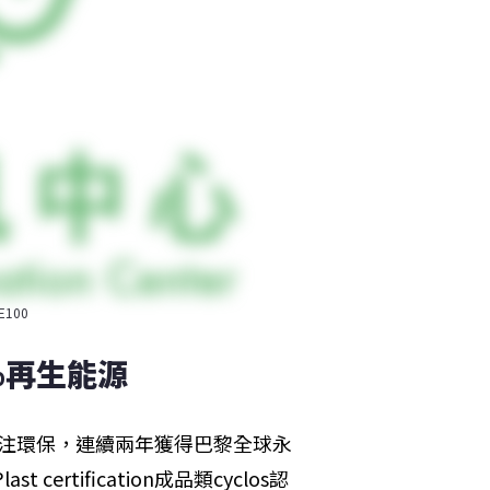
100
%再生能源
期關注環保，連續兩年獲得巴黎全球永
rtification成品類cyclos認