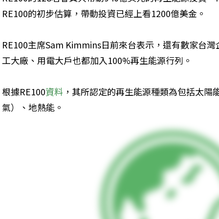
RE100的初步估算，帶動投資已經上看1200億美金。
RE100主席Sam Kimmins日前來台表示，還有數家台
工大廠、用電大戶也都加入100%再生能源行列。
根據RE100
資料
，其所認定的再生能源種類為包括太陽
氣）、地熱能。