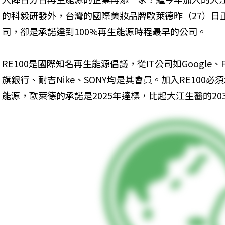
的科毅研發外，台灣的國際美妝品牌歐萊德昨（27）日正
司，卻是承諾達到100%再生能源時程最早的公司。
RE100是國際知名再生能源倡議，從IT公司如Google、F
旗銀行、耐吉Nike、SONY均是其會員。加入RE100必須
能源，歐萊德的承諾是2025年達標，比起大江生醫的203