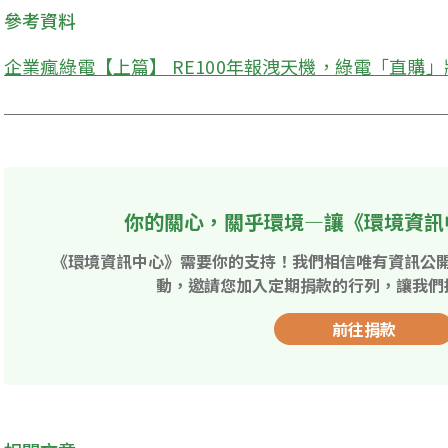
參考資料
企業瘋綠電【上篇】 RE100年報洩天機，綠電「直購
你的關心，關乎環境—讓《環境資訊
《環境資訊中心》需要你的支持！我們相信唯有資訊公
動，邀請您加入定期捐款的行列，讓我們
前往捐款