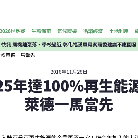
2026世足賽
生態保育
氣候變遷
循環經濟
土地利用
快訊
風機離聚落、學校過近 彰化福漢風電案環委建議不應開發
2018年11月28日
25年達100%再生能
萊德一馬當先
入陣百分百再生能源的企業再添一家！繼今年加入的大