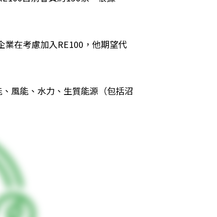
灣企業在考慮加入RE100，他期望代
能、風能、水力、生質能源（包括沼