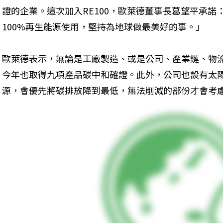
證的企業。這次加入RE100，歐萊德董事長葛望平承諾：
100%再生能源使用，堅持為地球做最美好的事。」
歐萊德表示，無論是工廠製造、或是公司、產業鏈、物
今年也取得九項產品碳中和確證。此外，公司也設有太陽
源，會優先將碳排放降到最低，無法削減的部份才會考