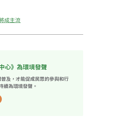
」將成主流
中心》為環境發聲
開普及，才能促成民眾的參與和行
持續為環境發聲。