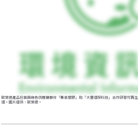
歐萊德產品包裝與綠色供應鏈夥伴「集泉塑膠」和「大豐環保科技」合作研發可再生
環。圖片提供：歐萊德。