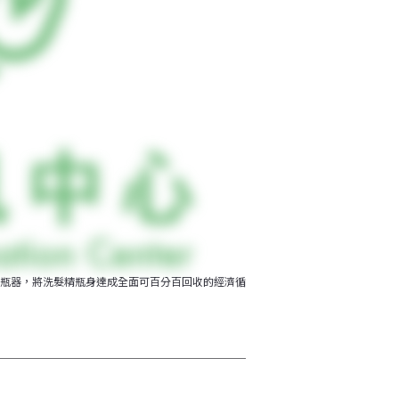
瓶器，將洗髮精瓶身達成全面可百分百回收的經濟循