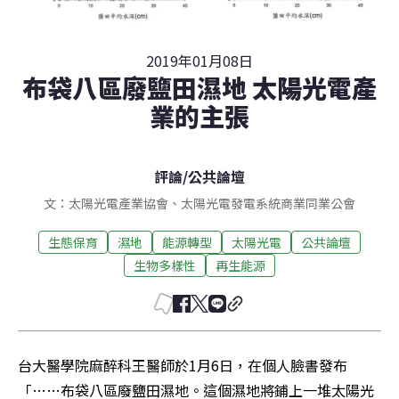
2019年01月08日
布袋八區廢鹽田濕地 太陽光電產
業的主張
評論
/
公共論壇
文：太陽光電產業協會、太陽光電發電系統商業同業公會
生態保育
濕地
能源轉型
太陽光電
公共論壇
生物多樣性
再生能源
台大醫學院麻醉科王醫師於1月6日，在個人臉書發布
「……布袋八區廢鹽田濕地。這個濕地將鋪上一堆太陽光