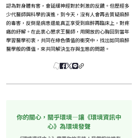
認為對身體有害，會延緩神經對於刺激的反饋。但歷經多
少代醫師與科學的演進，到今天，沒有人會再去質疑麻醉
的毒害，反倒是病患還能真正享受到麻醉再臨床上，對疼
痛的紓解。在此衷心懇求王醫師，用開放的心胸回到當年
學習醫學初衷，共同在綠色價值的衝突中，找出如同麻醉
醫學般的價值，來共同解決生存與生態的問題。
你的關心，關乎環境—讓《環境資訊中
心》為環境發聲