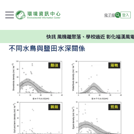
電子報
登入
快訊
風機離聚落、學校過近 彰化福漢風電