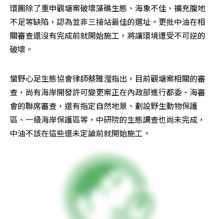
環團除了重申觀塘案破壞藻礁生態、海象不佳、擴充腹地
不足等缺陷，認為並非三接站最佳的選址。更批中油在相
關審查還沒有完成前就開始施工，將讓環境遭受不可逆的
破壞。
蠻野心足生態協會律師蔡雅瀅指出，目前觀塘案相關的審
查，尚有海岸開發許可變更案正在內政部進行都委、海審
會的聯席審查，還有指定自然地景、劃設野生動物保護
區、一級海岸保護區等，中研院的生態調查也尚未完成，
中油不該在這些還未定論前就開始施工。