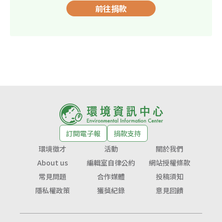
前往捐款
訂閱電子報
捐款支持
環境徵才
活動
關於我們
About us
編輯室自律公約
網站授權條款
常見問題
合作媒體
投稿須知
隱私權政策
獲獎紀錄
意見回饋