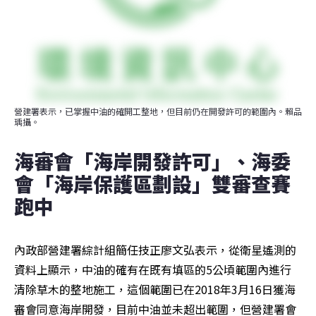
營建署表示，已掌握中油的確開工整地，但目前仍在開發許可的範圍內。賴品
瑀攝。
海審會「海岸開發許可」、海委
會「海岸保護區劃設」雙審查賽
跑中
內政部營建署綜計組簡任技正廖文弘表示，從衛星遙測的
資料上顯示，中油的確有在既有填區的5公頃範圍內進行
清除草木的整地施工，這個範圍已在2018年3月16日獲海
審會同意海岸開發，目前中油並未超出範圍，但營建署會