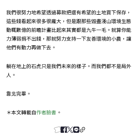
我們很努力地希望透過募款把還有希望的土地買下保存，
這些錢看起來很多很龐大，但是跟那些毀盡淺山環境生態
動輒數億的前瞻計畫比起來其實都是九牛一毛。就算你能
力薄弱捐不出錢，那就努力支持一下友善環境的小農，讓
他們有動力再做下去。
躺在地上的石虎只是我們未來的樣子。而我們都不是局外
人。
靠北完畢。
＊本文轉載自
作者臉書
。