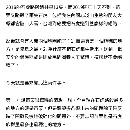
2018的石虎路殺總共是13隻，而2019開年十天不到，苗
栗又路殺了兩隻石虎，包括我在內關心淺山生態的朋友大
概都會破口大罵，台灣到底要把石虎送到甚麼樣的絕路。
然後就會有人開兩個地圖砲了：1. 苗栗真是一個糟糕的地
方，是鬼島之最。2. 為什麼不把石虎集中起來，送到一個
安全的保護區或是開放民間圈養人工繁殖，這樣就不會絕
種了。
今天就是要來靠北這兩件事。
第一， 說苗栗很糟糕的請想一想，全台現在石虎路殺最多
的地方的確是苗栗。但是路殺多凸顯出來的問題除了是反
映了開發及棲地破碎化的問題外，不要忘記苗栗也是石虎
族群量最多也最穩定的地方。