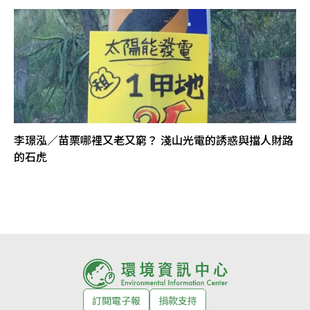
李璟泓／苗栗哪裡又老又窮？ 淺山光電的誘惑與擋人財路
的石虎
訂閱電子報
捐款支持