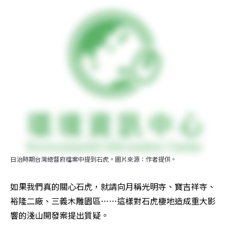
日治時期台灣總督府檔案中提到石虎。圖片來源：作者提供。
如果我們真的關心石虎，就請向月稱光明寺、寶吉祥寺、
裕隆二廠、三義木雕園區……這樣對石虎棲地造成重大影
響的淺山開發案提出質疑。