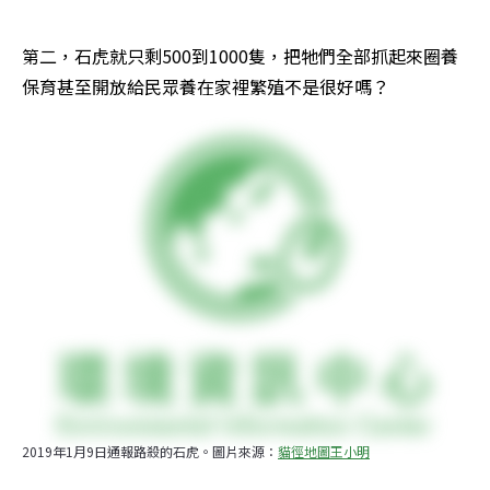
第二，石虎就只剩500到1000隻，把牠們全部抓起來圈養
保育甚至開放給民眾養在家裡繁殖不是很好嗎？
2019年1月9日通報路殺的石虎。圖片來源：
貓徑地圖王小明