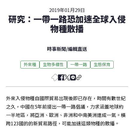
2019年01月29日
研究：一帶一路恐加速全球入侵
物種散播
時事新聞
/
編輯直送
外來種
生物多樣性
一帶一路
生態保育
外來入侵物種自國際貿易出現後即已存在，時間有數世紀
之久，中國在5年前提出一帶一路倡議，力求涵蓋地球約
一半地區，將亞洲、歐洲、非洲和中南美洲連成一氣。橫
跨123國的的新貿易路徑，可能加速這類物種的散播。