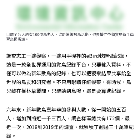
目前全台大約有100位鳥老大，協助統籌數鳥活動，也要幫忙帶領賞鳥新手學
習鳥種辨識。
調查志工一邊觀察，一邊用手機裡的eBird軟體做紀錄，
這是一款全世界通用的賞鳥紀錄平台，只要輸入資料，不
僅可以做為新年數鳥的紀錄，也可以把觀察結果共享給全
世界的鳥友和研究者。不只用眼睛仔細觀察，有時候，鳥
兒藏在樹林草叢間，只能聽到鳥鳴，還是要算進紀錄。
六年來，新年數鳥嘉年華的參與人數，從一開始的五百
人，增加到將近一千三百人，調查樣區總共有172個，最
近一次，2018到2019年的調查，就累積了超過三十萬筆紀
錄。