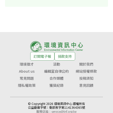
訂閱電子報
捐款支持
環境徵才
活動
關於我們
About us
編輯室自律公約
網站授權條款
常見問題
合作媒體
投稿須知
隱私權政策
獲獎紀錄
意見回饋
© Copyright 2026 環境資訊中心 版權所有
公益勸募字號：
衛部救字第1141364365號
服務信箱：
service@tnf.org.tw