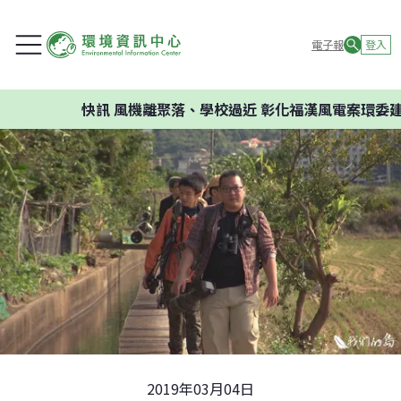
電子報
登入
快訊
風機離聚落、學校過近 彰化福漢風電案環委建議不應開
2019年03月04日