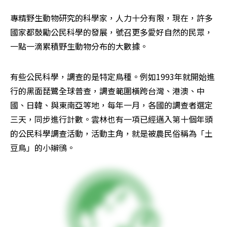
專精野生動物研究的科學家，人力十分有限，現在，許多
國家都鼓勵公民科學的發展，號召更多愛好自然的民眾，
一點一滴累積野生動物分布的大數據。
有些公民科學，調查的是特定鳥種。例如1993年就開始進
行的黑面琵鷺全球普查，調查範圍橫跨台灣、港澳、中
國、日韓、與東南亞等地，每年一月，各國的調查者選定
三天，同步進行計數。雲林也有一項已經邁入第十個年頭
的公民科學調查活動，活動主角，就是被農民俗稱為「土
豆鳥」的小辮鴴。