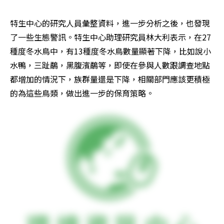
特生中心的研究人員彙整資料，進一步分析之後，也發現
了一些生態警訊。特生中心助理研究員林大利表示，在27
種度冬水鳥中，有13種度冬水鳥數量顯著下降，比如說小
水鴨，三趾鷸，黑腹濱鷸等，即使在參與人數跟調查地點
都增加的情況下，族群量還是下降，相關部門應該更積極
的為這些鳥類，做出進一步的保育策略。