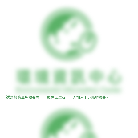
透過網路募集調查志工，現在每年有上百人加入土豆鳥的調查。