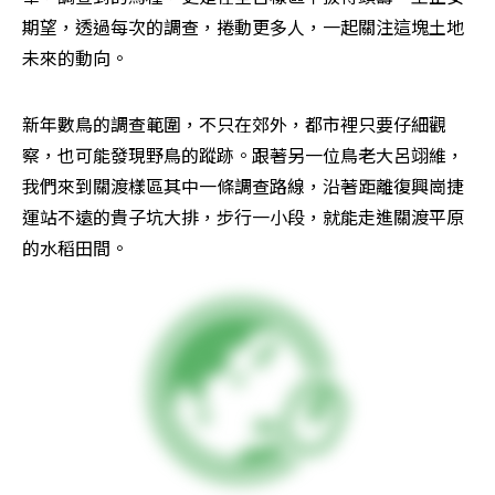
期望，透過每次的調查，捲動更多人，一起關注這塊土地
未來的動向。
新年數鳥的調查範圍，不只在郊外，都市裡只要仔細觀
察，也可能發現野鳥的蹤跡。跟著另一位鳥老大呂翊維，
我們來到關渡樣區其中一條調查路線，沿著距離復興崗捷
運站不遠的貴子坑大排，步行一小段，就能走進關渡平原
的水稻田間。