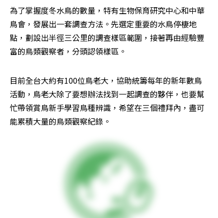
為了掌握度冬水鳥的數量，特有生物保育研究中心和中華
鳥會，發展出一套調查方法。先選定重要的水鳥停棲地
點，劃設出半徑三公里的調查樣區範圍，接著再由經驗豐
富的鳥類觀察者，分頭認領樣區。
目前全台大約有100位鳥老大，協助統籌每年的新年數鳥
活動，鳥老大除了要想辦法找到一起調查的夥伴，也要幫
忙帶領賞鳥新手學習鳥種辨識，希望在三個禮拜內，盡可
能累積大量的鳥類觀察紀錄。