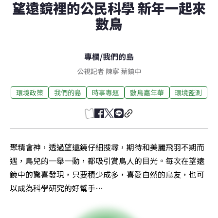
望遠鏡裡的公民科學 新年一起來
數鳥
專欄
/
我們的島
公視記者 陳寧 葉鎮中
環境政策
我們的島
時事專題
數鳥嘉年華
環境監測
聚精會神，透過望遠鏡仔細搜尋，期待和美麗飛羽不期而
遇，鳥兒的一舉一動，都吸引賞鳥人的目光。每次在望遠
鏡中的驚喜發現，只要積少成多，喜愛自然的鳥友，也可
以成為科學研究的好幫手…