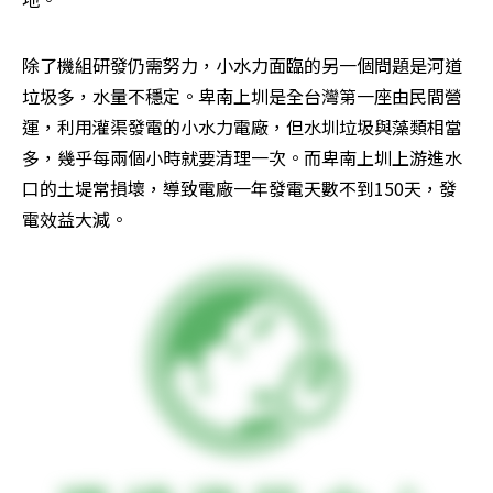
除了機組研發仍需努力，小水力面臨的另一個問題是河道
垃圾多，水量不穩定。卑南上圳是全台灣第一座由民間營
運，利用灌渠發電的小水力電廠，但水圳垃圾與藻類相當
多，幾乎每兩個小時就要清理一次。而卑南上圳上游進水
口的土堤常損壞，導致電廠一年發電天數不到150天，發
電效益大減。