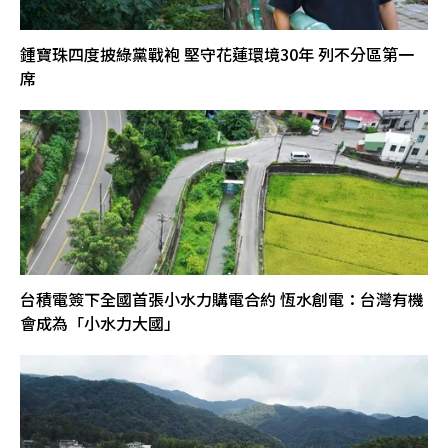
鍾寶珠四度披綠黨戰袍 堅守花蓮環境30年 列不分區第一
席
台積電簽下全國首張小水力購電合約 恆水創電：台灣有機
會成為「小水力大國」