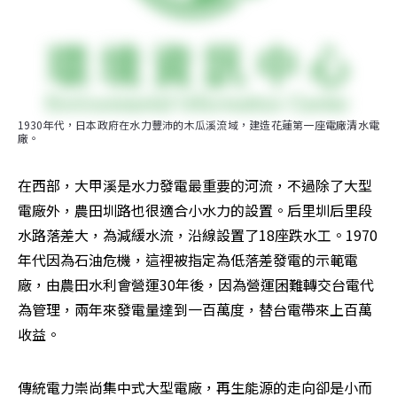
1930年代，日本政府在水力豐沛的木瓜溪流域，建造花蓮第一座電廠清水電
廠。
在西部，大甲溪是水力發電最重要的河流，不過除了大型
電廠外，農田圳路也很適合小水力的設置。后里圳后里段
水路落差大，為減緩水流，沿線設置了18座跌水工。1970
年代因為石油危機，這裡被指定為低落差發電的示範電
廠，由農田水利會營運30年後，因為營運困難轉交台電代
為管理，兩年來發電量達到一百萬度，替台電帶來上百萬
收益。
傳統電力崇尚集中式大型電廠，再生能源的走向卻是小而