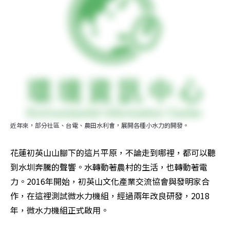
近年來，部分社區、台電、農田水利會，展開各種小水力的開發。
花蓮初英山山腳下的這片平原，不論走到哪裡，都可以聽
到水圳奔騰的聲響。水轉動著農村的生活，也轉動著電
力。2016年開始，初英山文化產業交流協會與發明家合
作，在這裡測試微水力機組，經過兩年改良研發，2018
年，微水力機組正式啟用。