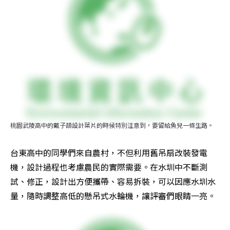
桃園武陵高中的戴子頡設計葉片的時候特別注意到，要留給魚兒一條生路。
台東高中的同學們來自農村，不但利用舊吊扇改裝發電
機，設計過程也考慮農民的實際需要。在水圳中不斷測
試、修正，設計出方便攜帶、容易拆裝，可以因應水圳水
量，隨時調整高低的懸吊式水輪機，讓評審們眼睛一亮。