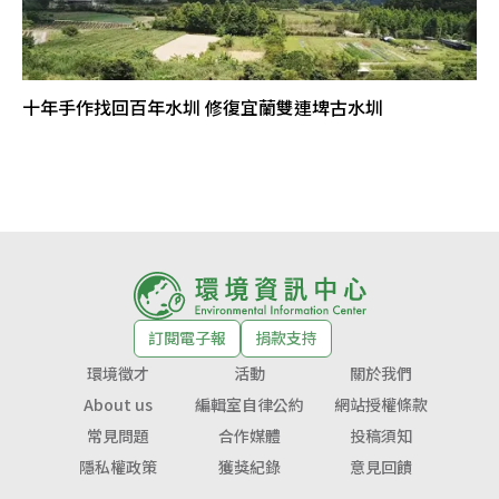
十年手作找回百年水圳 修復宜蘭雙連埤古水圳
訂閱電子報
捐款支持
環境徵才
活動
關於我們
About us
編輯室自律公約
網站授權條款
常見問題
合作媒體
投稿須知
隱私權政策
獲獎紀錄
意見回饋