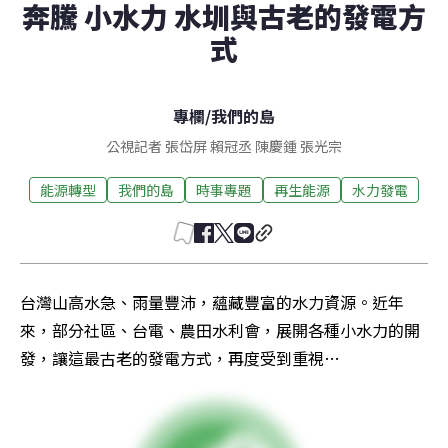
奔騰 小水力 水圳與古老的發電方
式
專欄
/
我們的島
公視記者 張岱屏 賴冠丞 陳慶鍾 張光宗
能源轉型
我們的島
時事專題
再生能源
水力發電
台灣山高水急、雨量豐沛，蘊藏豐富的水力資源。近年
來，部分社區、台電、農田水利會，展開各種小水力的開
發，讓這最古老的發電方式，再度受到重視…