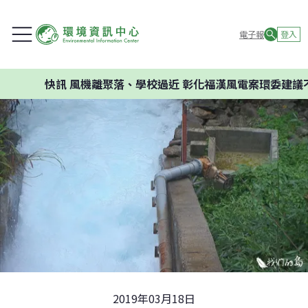
電子報
登入
快訊
風機離聚落、學校過近 彰化福漢風電案環委建議不應開發
2019年03月18日