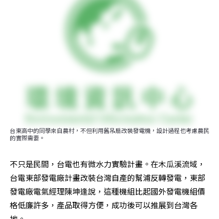
台東高中的同學來自農村，不但利用舊吊扇改裝發電機，設計過程也考慮農民
的實際需要。
不只是民間，台電也有微水力實驗計畫。在木瓜溪流域，
台電東部發電廠計畫改裝台灣自產的幫浦反轉發電，東部
發電廠電氣經理陳坤逢說，這種機組比起國外發電機組價
格低廉許多，產品取得方便，成功後可以推展到台灣各
地。