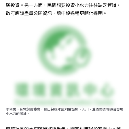
願投資。另一方面，民間想要投資小水力往往缺乏管道，
政府應該盡量公開資訊，讓申設過程更簡化透明。
水利署、台電與農委會，選出包括水庫附屬設施、河川、灌溉渠道等適合發展
小水力的場址。
南華社區的水車轉運將近半年，穩定供應辦公室電力。鍾