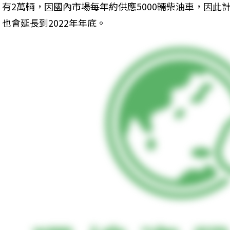
有2萬輛，因國內市場每年約供應5000輛柴油車，因此
也會延長到2022年年底。