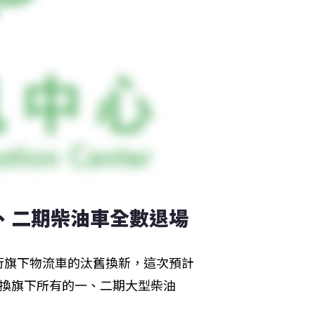
一、二期柴油車全數退場
行旗下物流車的汰舊換新，這次預計
以汰換旗下所有的一、二期大型柴油