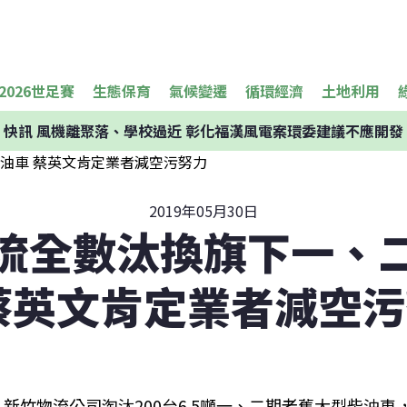
2026世足賽
生態保育
氣候變遷
循環經濟
土地利用
快訊
風機離聚落、學校過近 彰化福漢風電案環委建議不應開發
2019年05月30日
流全數汰換旗下一、
蔡英文肯定業者減空
新竹物流公司淘汰200台6.5噸一、二期老舊大型柴油