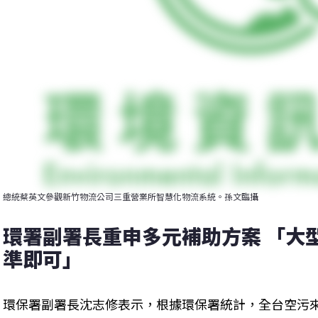
總統蔡英文參觀新竹物流公司三重營業所智慧化物流系統。孫文臨攝
環署副署長重申多元補助方案 「大
準即可」
環保署副署長沈志修表示，根據環保署統計，全台空污