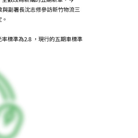
敬與副署長沈志修參訪新竹物流三
定。
標準為2.8 ，現行的五期車標準