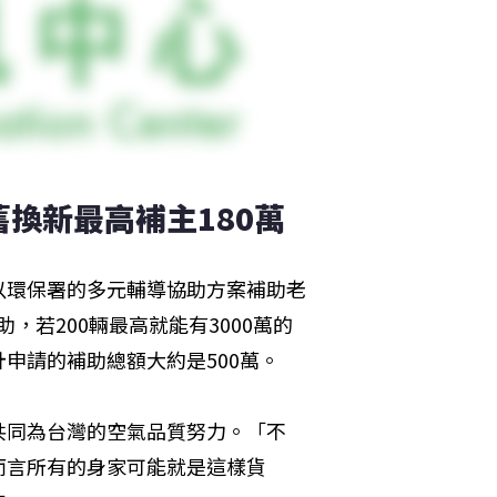
換新最高補主180萬
以環保署的多元輔導協助方案補助老
，若200輛最高就能有3000萬的
申請的補助總額大約是500萬。
共同為台灣的空氣品質努力。「不
而言所有的身家可能就是這樣貨