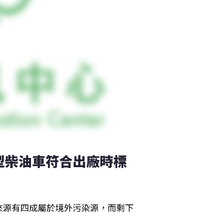
型柴油車符合出廠時標
來源有四成屬於境外污染源，而剩下