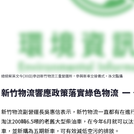
總統蔡英文今(30日)參訪新竹物流三重營運所，參與新車交接儀式。孫文臨攝
新竹物流響應政策落實綠色物流  
新竹物流副營運長吳惠信表示，新竹物流一直都有在進
淘汰200輛6.5噸的老舊大型柴油車，在今年6月就可
車，並新購為五期新車，可有效減低空污的排放。