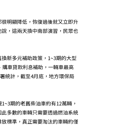
都很明顯降低，恢復過後就又立即升
他說，這兩天換中南部演習，民眾也
換新多元補助政策，1~3期的大型
、購車貸款利息補助，一輛車最高
保署統計，截至4月底，地方環保局
~3期的老舊柴油車約有12萬輛，
m，因此多數的車輛只需要透過燃油系統
排放標準，真正需要淘汰的車輛約僅