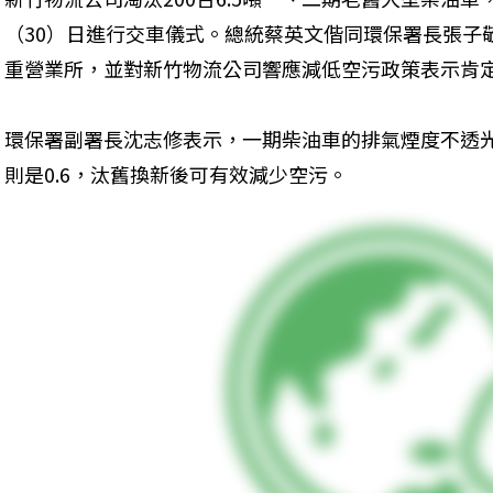
（30）日進行交車儀式。總統蔡英文偕同環保署長張子
重營業所，並對新竹物流公司響應減低空污政策表示肯
環保署副署長沈志修表示，一期柴油車的排氣煙度不透光率
則是0.6，汰舊換新後可有效減少空污。