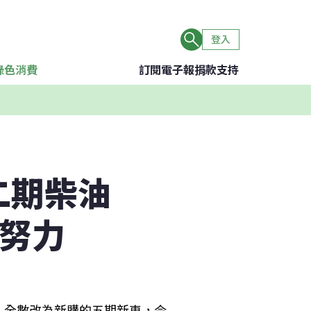
登入
綠色消費
訂閱電子報
捐款支持
二期柴油
污努力
車，全數改為新購的五期新車，今