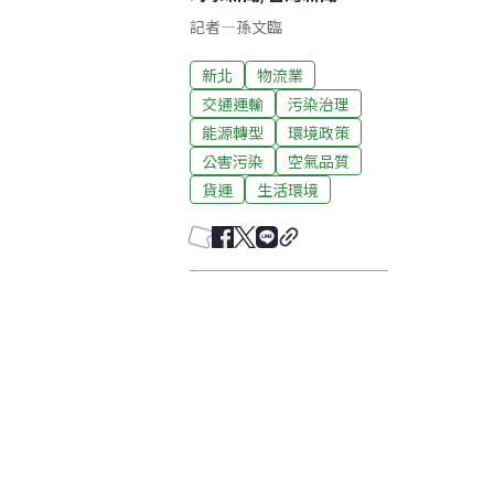
記者
—
孫文臨
新北
物流業
交通運輸
污染治理
能源轉型
環境政策
公害污染
空氣品質
貨運
生活環境