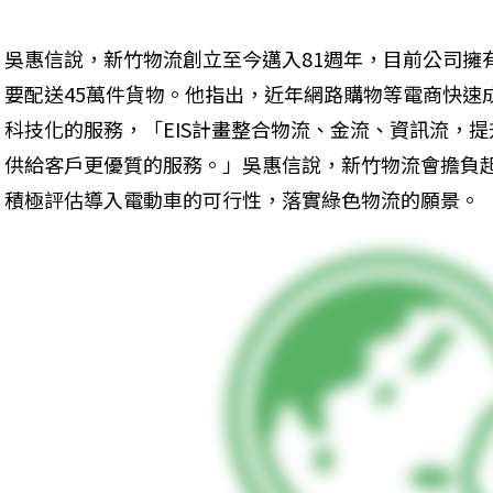
吳惠信說，新竹物流創立至今邁入81週年，目前公司擁有
要配送45萬件貨物。他指出，近年網路購物等電商快速
科技化的服務，「EIS計畫整合物流、金流、資訊流，
供給客戶更優質的服務。」吳惠信說，新竹物流會擔負
積極評估導入電動車的可行性，落實綠色物流的願景。