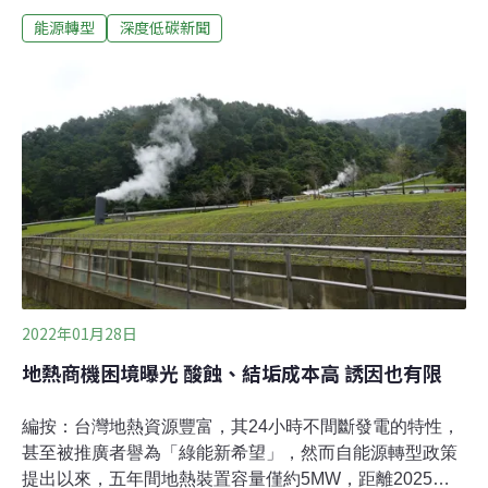
電則考量原物料上漲，設置成本提高，費率止跌回升，維
能源轉型
深度低碳新聞
持每度3~6元，並提供屋頂型併網外加費。離岸風電費率
則微幅調降。躉購制度為政府保障綠電收購，為鼓勵業者
投入再生能源，以當年度公告的躉購費率為準，自發電設
備啟用該年起算，全數收購未來20年的綠電，以利企業評
估投資效益。躉購費率為每年調整公告，考量物價浮動、
發電技術等成本因子，再加上政府獎勵機制，鼓勵優先開
發場址和型態，並召開聽證會後制定；而為兼顧區域均衡
發展，也有差異化費率的設置。小水力、地熱分級距調漲
還有原民地區1%加成再生能源類型多元，我國已有小水力
發電、生質能及地熱發電等許多小型案場逐步完工。小水
力在2021年首度區分出躉購費率級距，提供2MW以下的
規模更高的躉購費率後，2022年
2022年01月28日
地熱商機困境曝光 酸蝕、結垢成本高 誘因也有限
編按：台灣地熱資源豐富，其24小時不間斷發電的特性，
甚至被推廣者譽為「綠能新希望」，然而自能源轉型政策
提出以來，五年間地熱裝置容量僅約5MW，距離2025年