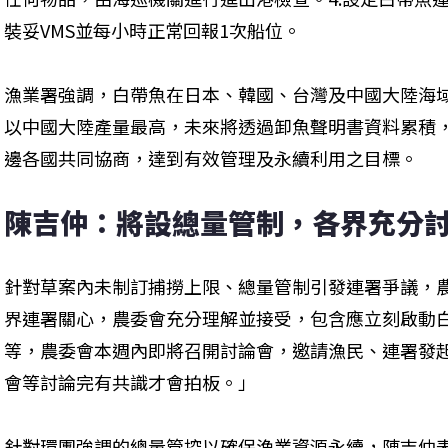
裝妥VMS並每小時正常回報1次船位。
漁業署強調，白帶魚在日本、韓國、台灣及中國大陸海
以中國大陸產量最高，未來將透過卸魚聲明書資料累積
邊各國共同協商，達到有效管理及永續利用之目標。
陳吉仲：將設總量管制，各界充分
針對草案內未制訂捕撈上限、總量管制引發連署爭議，
界連署關心，農委會充分理解並接受，包含應立刻啟動
等，農委會本週內即將召開討論會，邀請漁民、連署發
會等討論完有共識才會拍板。」
針對環團強調的總量管控以確保漁業資源永續，陳吉仲