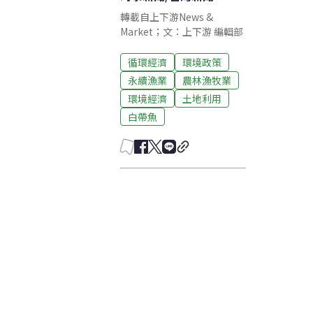
轉載自上下游News &
Market；文：上下游 編輯部
循環經濟
環境政策
永續漁業
農林漁牧業
環境經濟
土地利用
白帶魚