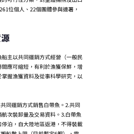
61位個人、22個團體參與連署，
資源
漁船主以共同運銷方式經營（一般民
時間應可縮短，有利於漁獲保鮮，增
於掌握漁獲資料及從事科學研究，以
共同運銷方式銷售白帶魚。2.共同
航次裝卸量及交易資料。3.白帶魚
口停泊，自大陸地區返港，不得裝載
運搬船數上限（目前暫定6艘），需