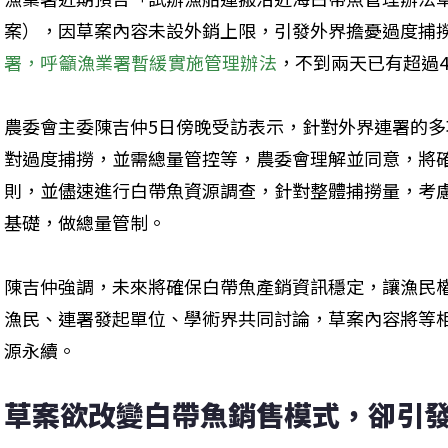
案），因草案內容未設外銷上限，引發外界擔憂過度捕
署，呼籲漁業署暫緩實施管理辦法
，不到兩天已有超過4
農委會主委陳吉仲5日傍晚受訪表示，針對外界連署的
對過度捕撈，並需總量管控等，農委會理解並同意，將
則，並儘速進行白帶魚資源調查，針對整體捕撈量，考
基礎，做總量管制。
陳吉仲強調，未來將確保白帶魚產銷資訊穩定，讓漁民
漁民、連署發起單位、學術界共同討論，草案內容將等
源永續。
草案欲改變白帶魚銷售模式，卻引