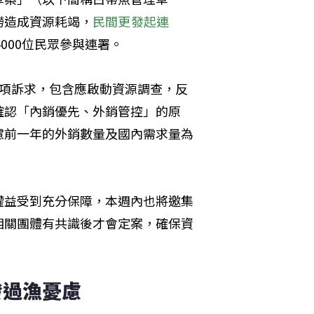
撈造成資源耗竭，
民間更發起連
000位民眾參與連署。
多項訴求，包含應啟動資源調查，反
確認「內銷優先、外銷管控」的原
慮前一年的外銷數量及國內需求量為
權益受到充分保障，本週內也將邀集
相關團體有共識後才會定案，確保資
發過漁憂慮