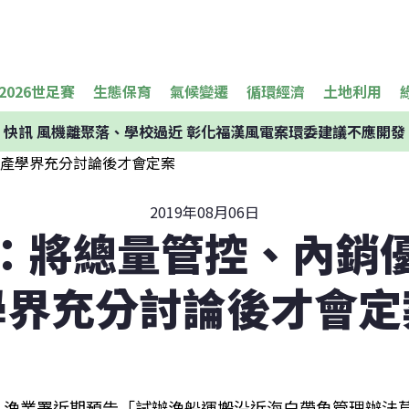
2026世足賽
生態保育
氣候變遷
循環經濟
土地利用
快訊
風機離聚落、學校過近 彰化福漢風電案環委建議不應開發
2019年08月06日
：將總量管控、內銷
學界充分討論後才會定
漁業署近期預告「試辦漁船運搬沿近海白帶魚管理辦法