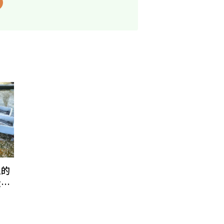
上的
拿回