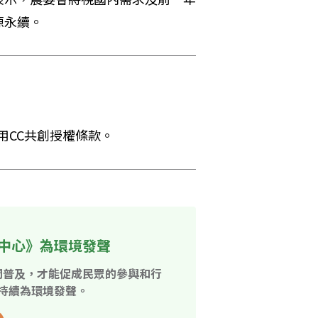
源永續。
用CC共創授權條款。 
中心》為環境發聲
開普及，才能促成民眾的參與和行
持續為環境發聲。