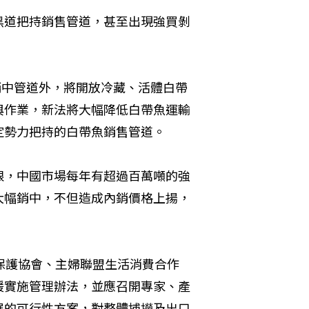
黑道把持銷售管道，甚至出現強買剝
銷中管道外，將開放冷藏、活體白帶
與作業，新法將大幅降低白帶魚運輸
定勢力把持的白帶魚銷售管道。
限，中國市場每年有超過百萬噸的強
大幅銷中，不但造成內銷價格上揚，
保護協會、主婦聯盟生活消費合作
緩實施管理辦法，並應召開專家、產
展的可行性方案，對整體捕撈及出口