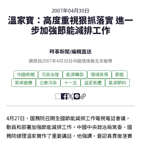
2007年04月30日
溫家寶：高度重視狠抓落實 進一
步加強節能減排工作
時事新聞
/
編輯直送
摘錄自2007年4月30日中國環境報北京報導
中國新聞
污染治理
能源轉型
環境政策
節能
氣候變遷
公害污染
十一五
溫室氣體
能源節約
4月27日，國務院召開全國節能減排工作電視電話會議，
動員和部署加強節能減排工作。中國中央政治局常委、國
務院總理溫家寶作了重要講話，他強調，要認真貫徹落實