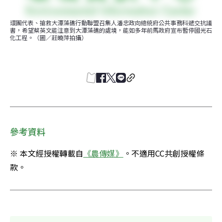
環團代表、搶救大潭藻礁行動聯盟召集人潘忠政向總統府公共事務科遞交抗議
書，希望蔡英文能注意到大潭藻礁的處境，能如多年前馬政府宣布暫停國光石
化工程。（圖／莊曉萍拍攝）
參考資料
※ 本文經授權轉載自
《農傳媒》
。不適用CC共創授權條
款。