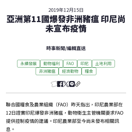
2019年12月15日
亞洲第11國爆發非洲豬瘟 印尼尚
未宣布疫情
時事新聞
/
編輯直送
永續發展
動物福利
FAO
印尼
土地利用
非洲豬瘟
經濟動物
糧食
聯合國糧食及農業組織（FAO）昨天指出，印尼農業部在
12日證實印尼爆發非洲豬瘟，動物衛生主管機關要求FAO
提供控制疫情的建議。印尼農業部至今尚未發布相關訊
息。