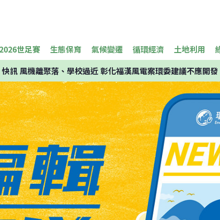
2026世足賽
生態保育
氣候變遷
循環經濟
土地利用
快訊
風機離聚落、學校過近 彰化福漢風電案環委建議不應開發