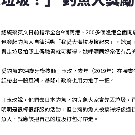
總統蔡英文日前指示全台9個商港、200多個漁港全面
包發起釣魚人自律活動「我愛大海垃圾撿起來」，她買
帶走垃圾拍照上傳臉書就可獲得，她呼籲同好當個有品
愛釣魚的34歲牙模技師丁玉玫，去年（2019年）在臉
組帶出一股風潮，基隆市政府也用力推了一把。
丁玉玫說，他們去日本釣魚，釣完魚大家會先丟垃圾，
明明是很棒很舒服的活動，但台灣釣魚人被搞得好像過
魚人，就應該把自己的垃圾打包好帶走。