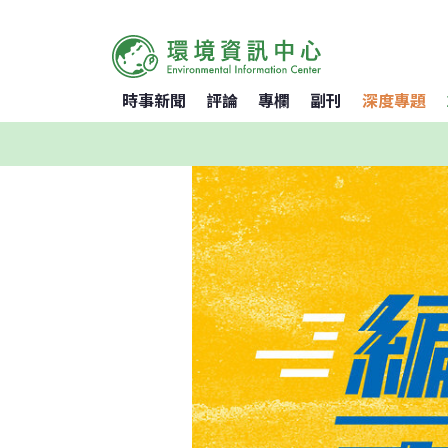
時事新聞
評論
專欄
副刊
深度專題