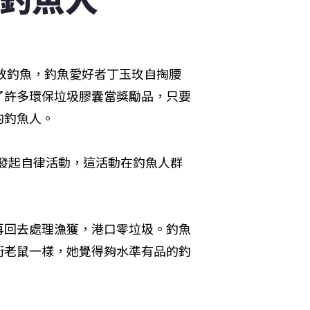
開放釣魚，釣魚愛好者丁玉玫自掏腰
了許多環保垃圾膠囊當獎勵品，只要
的釣魚人。
書發起自律活動，這活動在釣魚人群
再回去處理漁獲，港口零垃圾。釣魚
街老鼠一樣，她覺得夠水準有品的釣