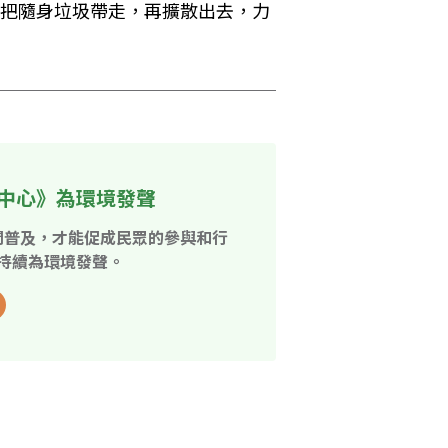
能把隨身垃圾帶走，再擴散出去，力
中心》為環境發聲
開普及，才能促成民眾的參與和行
持續為環境發聲。