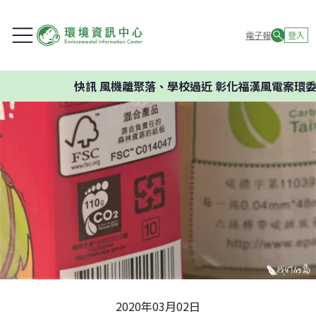
電子報
登入
快訊
風機離聚落、學校過近 彰化福漢風電案環委建議不應
2020年03月02日