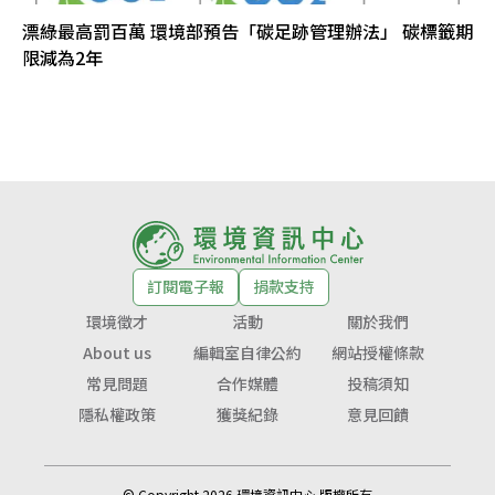
漂綠最高罰百萬 環境部預告「碳足跡管理辦法」 碳標籤期
限減為2年
訂閱電子報
捐款支持
環境徵才
活動
關於我們
About us
編輯室自律公約
網站授權條款
常見問題
合作媒體
投稿須知
隱私權政策
獲獎紀錄
意見回饋
© Copyright 2026 環境資訊中心 版權所有