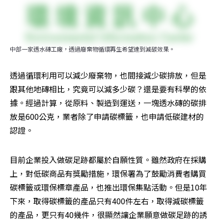
中部一家透水磚工廠，透過廢棄物循環再生希望達到減碳效果。
透過循環利用可以減少廢棄物，也間接減少碳排放，但是
跟其他地磚相比，究竟可以減多少碳？還是要有科學的依
據。經過計算，從原料、製造到運送，一塊透水磚的碳排
放是600公克，業者除了申請碳標籤，也申請低碳建材的
認證。
目前企業投入做碳足跡都屬於自願性質。雖然政府在採購
上，對低碳商品有獎勵措施，環保署為了鼓勵消費者購買
碳標籤或環保標章產品，也推出環保集點活動。但是10年
下來，取得碳標籤的產品只有400件左右，取得減碳標籤
的產品，更只有40幾件，很顯然讓企業願意做碳足跡的誘