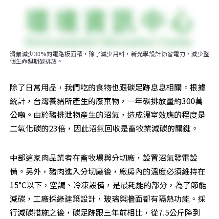
滑鼠減少30%的電路板面積，除了減少用料，新光學設計節省電力，減少整
個生命週期碳排放。
除了日常用品，我們吃的食物也跟碳足跡息息相關。根據
統計，台灣養豬所產生的廢棄物，一年碳排放量約300萬
公噸。由於豬排泄物產生的沼氣，造成溫室效應的程度是
二氧化碳的23倍，因此沼氣回收是畜牧業減碳的關鍵。
中部這家肉品業者在畜牧場與分切廠，設置沼氣發電設
備。另外，豬肉進入分切廠後，廠房內的溫度必須維持在
15°C以下，空調、冷凍設備，是最耗能的部分，為了節能
減碳，工廠採綠建築設計，玻璃與牆面都有隔熱功能。採
行減碳措施之後，碳足跡跟三年前相比，從7.5公斤降到