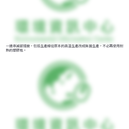
一連串減碳措施，包括生產線從原本的高溫生產改成無菌生產，不必再使用耐
熱的塑膠瓶。