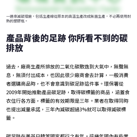
一連串減碳措施，包括生產線從原本的高溫生產改成無菌生產，不必再使用耐
熱的塑膠瓶。
產品背後的足跡 你所看不到的碳
排放
過去，廠商生產所排放的二氧化碳散逸到大氣中，無聲無
息，無須付出成本，也因此很少廠商會去計算，一般消費
者選購商品時，也不會意識到碳足跡這件事。環保署從
2009年開始推動產品碳足跡，取得碳標籤的商品，涵蓋食
衣住行各方面，標籤的有效期限是三年。業者在取得同時
也提出減量承諾，三年內減碳超過3%就可以取得減碳標
籤。
碳足跡在美英日韓等國家都行之有年。這幾年國內有些業