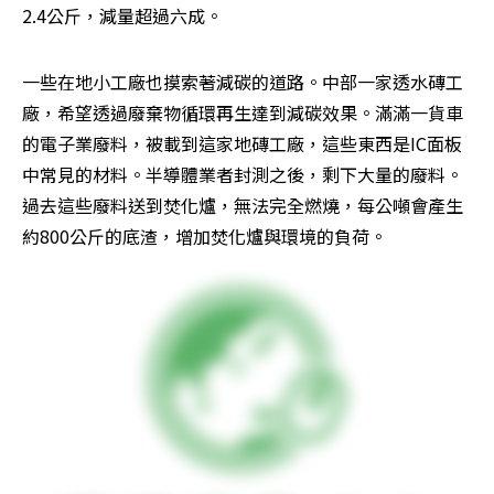
2.4公斤，減量超過六成。
一些在地小工廠也摸索著減碳的道路。中部一家透水磚工
廠，希望透過廢棄物循環再生達到減碳效果。滿滿一貨車
的電子業廢料，被載到這家地磚工廠，這些東西是IC面板
中常見的材料。半導體業者封測之後，剩下大量的廢料。
過去這些廢料送到焚化爐，無法完全燃燒，每公噸會產生
約800公斤的底渣，增加焚化爐與環境的負荷。