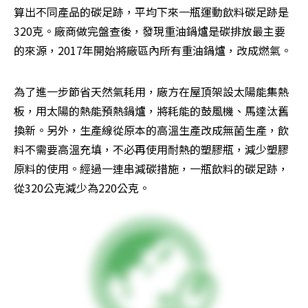
算出不同產品的碳足跡，平均下來一瓶運動飲料碳足跡是
320克。廠商做完盤查後，發現重油鍋爐是碳排放最主要
的來源，2017年開始將廠區內所有重油鍋爐，改成燃氣。
為了進一步節省天然氣耗用，廠方在屋頂架設太陽能集熱
板，用太陽的熱能預熱鍋爐，將耗能的鼓風機、馬達汰舊
換新。另外，生產線從原本的高溫生產改成無菌生產，飲
料不需要高溫充填，不必再使用耐熱的塑膠瓶，減少塑膠
原料的使用。經過一連串減碳措施，一瓶飲料的碳足跡，
從320公克減少為220公克。