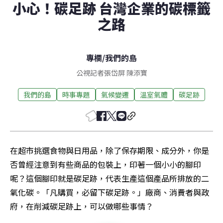
小心！碳足跡 台灣企業的碳標籤
之路
專欄
/
我們的島
公視記者張岱屏 陳添寶
我們的島
時事專題
氣候變遷
溫室氣體
碳足跡
在超市挑選食物與日用品，除了保存期限、成分外，你是
否曾經注意到有些商品的包裝上，印著一個小小的腳印
呢？這個腳印就是碳足跡，代表生產這個產品所排放的二
氧化碳。「凡購買，必留下碳足跡。」廠商、消費者與政
府，在削減碳足跡上，可以做哪些事情？