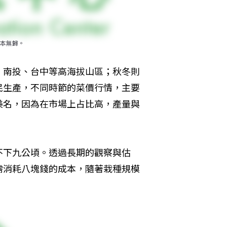
本無歸。
、南投、台中等高海拔山區；秋冬則
民生產，不同時節的菜價行情，主要
美名，因為在市場上占比高，產量與
不下九公頃。透過長期的觀察與估
需消耗八塊錢的成本，隨著栽種規模