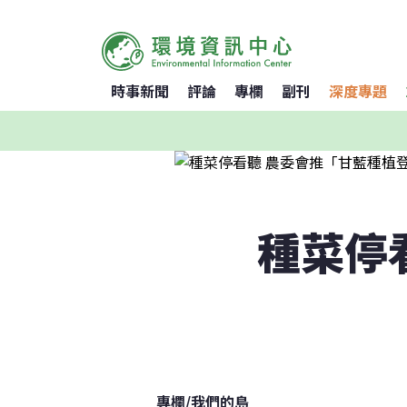
時事新聞
評論
專欄
副刊
深度專題
種菜停
專欄
/
我們的島