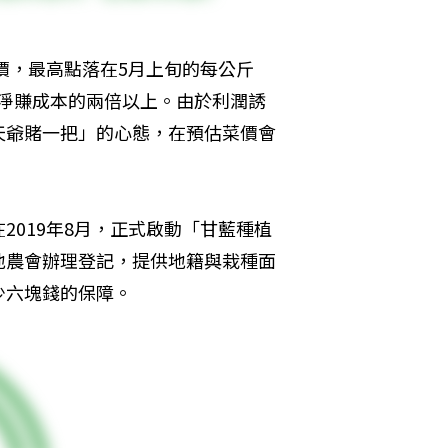
價，最高點落在5月上旬的每公斤
會淨賺成本的兩倍以上。由於利潤誘
天爺賭一把」的心態，在預估菜價會
019年8月，正式啟動「甘藍種植
地農會辦理登記，提供地籍與栽種面
少六塊錢的保障。