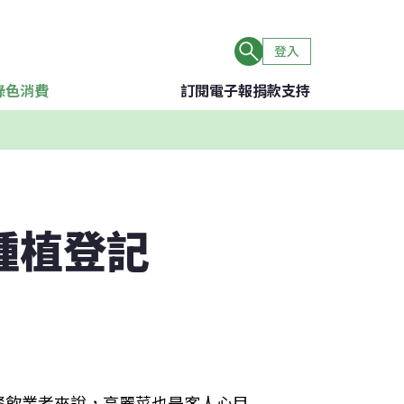
登入
綠色消費
訂閱電子報
捐款支持
種植登記
餐飲業者來說，高麗菜也是客人心目