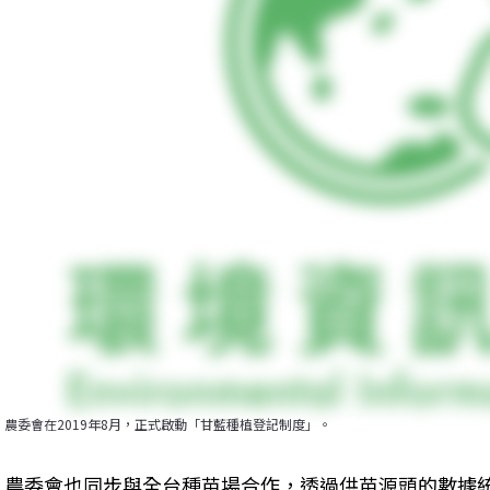
農委會在2019年8月，正式啟動「甘藍種植登記制度」。
農委會也同步與全台種苗場合作，透過供苗源頭的數據統