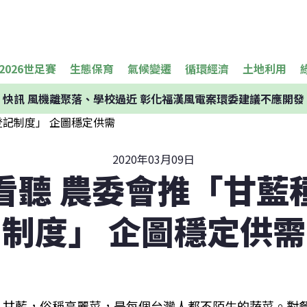
2026世足賽
生態保育
氣候變遷
循環經濟
土地利用
快訊
風機離聚落、學校過近 彰化福漢風電案環委建議不應開發
2020年03月09日
看聽 農委會推「甘藍
制度」 企圖穩定供需
甘藍，俗稱高麗菜，是每個台灣人都不陌生的蔬菜。對