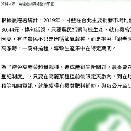
資料來源：農糧產銷資訊整合平臺
根據農糧署統計，2019年，甘藍在台北主要批發市場均
30.44元。換句話說，只要農民抓緊時機生產，就有機
因高，有些農民不只是因循節氣栽種，而是抱著「跟老
高漲時，一窩蜂搶種，導致生產集中在特定期間。
為了避免高麗菜超量栽種，造成產銷失衡問題，農委會在2
登記制度」，只要在高麗菜種植前後限定天數內，到在
積等相關資訊，就能獲得有機質肥料補助，與每公斤至