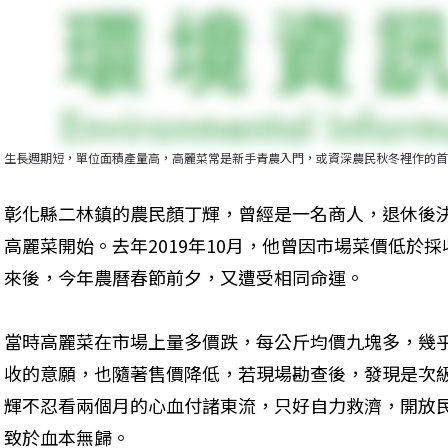
生長週期短，單位面積產量高，高麗菜常是新手青農入門，或資深農民秋冬裡作的首
彰化縣二林鎮的農民顏丁輝，曾經是一名商人，退休後
高麗菜開始。去年2019年10月，他曾因市場菜價低於
來後，今年農曆春節前夕，又遭受相同命運。
當時高麗菜在市場上量多價跌，每公斤均價九塊多，幾
收的意願，也隨著售價降低，若現場勘查後，發現是次
輝不忍看兩個月的心血付諸東流，只好自力救濟，開放
致於血本無歸。