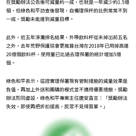
在獎勵辦法公告後可減量約一成，也就是一年減少約1.5億
個，但綠色和平訪查後發現，自備環保杯的比例常常不到
一成，獎勵未能達到減量目標。
此外，近五年淨灘排名結果，外帶飲料杯從未掉出前五名
之外，去年荒野保護協會更推算台灣在2018年已用掉高達
20億個飲料杯，使用量已比過去環保署的統計增加5億
個。
綠色和平表示，這證實環保署現有管制措施的減量效果是
負值，再加上外送和團購的模式並不適用優惠措施，獎勵
辦法形同虛設，綠色和平專案主任唐安直言：「獎勵辦法
失效，即使再把折扣提高，民眾不見得買單。」