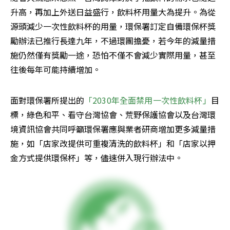
升高，再加上外送日益盛行，飲料杯用量大為提升。為從
源頭減少一次性飲料杯的用量，環保署訂定自備環保杯獎
勵辦法已推行長達九年，不過環團擔憂，若今年的減量措
施仍然僅有獎勵一途，恐怕不僅不會減少實際用量，甚至
往後每年可能持續增加。
面對環保署所提出的
「2030年全面禁用一次性飲料杯」
目
標，綠色和平、看守台灣協會、荒野保護協會以及台灣環
境資訊協會共同呼籲環保署應與業者研商增加更多減量措
施，如「店家改提供可重複清洗的飲料杯」和「店家以押
金方式提供環保杯」等，儘速併入現行辦法中。