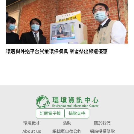
環署與外送平台試推環保餐具 業者祭出歸還優惠
訂閱電子報
捐款支持
環境徵才
活動
關於我們
About us
編輯室自律公約
網站授權條款