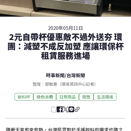
2020年05月11日
2元自帶杯優惠敵不過外送夯 環
團：減塑不成反加塑 應讓環保杯
租賃服務進場
時事新聞
/
台灣新聞
整理：鄒敏惠（環境資訊中心記者）
飲料杯
綠色消費
日常用品
限塑
生活環境
隨著天氣愈來愈熱，台灣民眾對於手搖飲料的需求也隨之