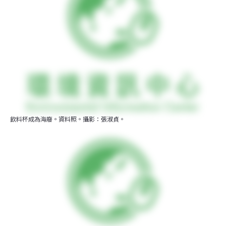
飲料杯成為海廢。資料照。攝影：張淑貞。