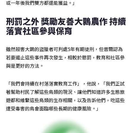
或一年後我們雙方都還能獲益。」
刑罰之外 獎勵友善大䴉農作 持續
落實社區參與保育
雖然殺害大䴉的盜獵者可判處5年有期徒刑，但普爾認為
若要遏止這些事件再次發生，相較於懲罰，教育和社區參
與是更好的方法。
「我們會持續在村落落實教育工作」，他說，「我們正試
著幫助村民了解這些鳥類的現況、讓他們知道許多生態旅
遊都和維繫這些鳥類的生存相關，以及告訴他們，吃這些
遭受毒害的鳥會面臨哪些長期的健康風險。」