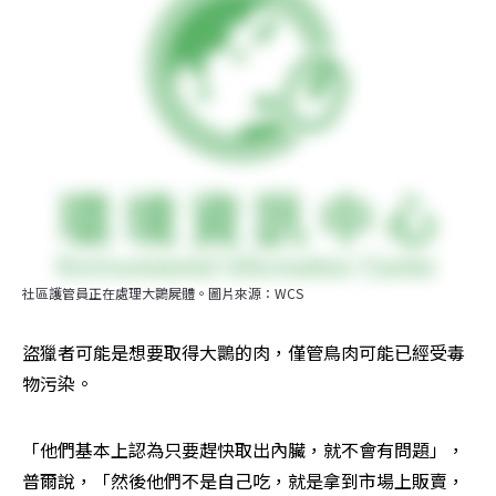
社區護管員正在處理大䴉屍體。圖片來源：WCS
盜獵者可能是想要取得大䴉的肉，僅管鳥肉可能已經受毒
物污染。
「他們基本上認為只要趕快取出內臟，就不會有問題」，
普爾說，「然後他們不是自己吃，就是拿到市場上販賣，