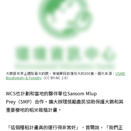
大䴉是世界上體型最大的䴉，柬埔寨目前僅存大約300隻。圖片來源：
USAID 
Biodiversity & Forestry
（CC BY-NC 2.0）
WCS也計劃和當地的夥伴單位Sansom Mlup 
Prey（SMP）合作，擴大辦理獎勵農民協助保護大䴉和其
重要棲地的稻米栽植計畫。
「這個種稻計畫真的運行得非常好」，普爾說，「我們正