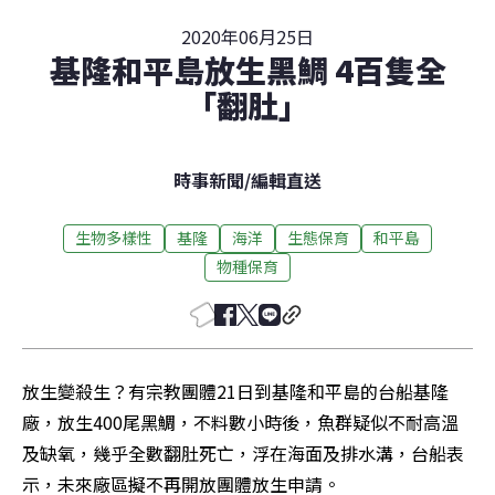
2020年06月25日
基隆和平島放生黑鯛 4百隻全
「翻肚」
時事新聞
/
編輯直送
生物多樣性
基隆
海洋
生態保育
和平島
物種保育
放生變殺生？有宗教團體21日到基隆和平島的台船基隆
廠，放生400尾黑鯛，不料數小時後，魚群疑似不耐高溫
及缺氧，幾乎全數翻肚死亡，浮在海面及排水溝，台船表
示，未來廠區擬不再開放團體放生申請。