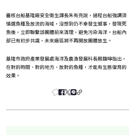
審核台船基隆廠安全衛生課長朱有亮說，過程台船強調須
慎選魚種及放流的海域，沒想到仍不幸發生憾事，發現死
魚後，立即聯繫該團體前來清理，避免污染海洋。台船內
部已有初步共識，未來廠區將不再開放團體放生。
基隆市政府產業發展處海洋及農漁發展科長蔡馥嚀指出，
在對的時間、對的地方、放對的魚種，才能有生態復育的
效果。