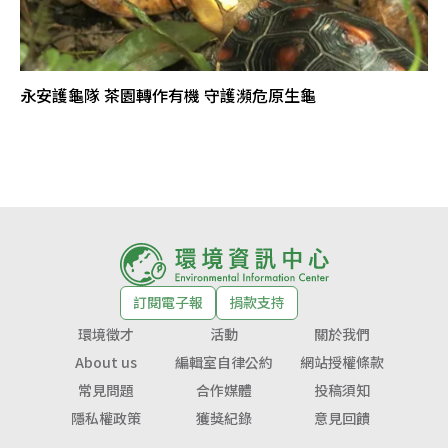
永安護龜隊 茶園轉作有機 守護瀕危原生龜
訂閱電子報
捐款支持
環境徵才
活動
關於我們
About us
編輯室自律公約
網站授權條款
常見問題
合作媒體
投稿須知
隱私權政策
獲獎紀錄
意見回饋