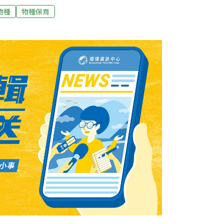
至中國，已被國際自然保育聯盟（IUCN）列
物種
物種保育
涉嫌將盜捕的數十隻食蛇龜，獲利數十萬元，
辦。但黃男辯稱他並未盜獵，只是經手轉賣，
違反野生動物保育法判刑1年6個月。