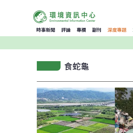
時事新聞
評論
專欄
副刊
深度專題
食蛇龜