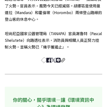
了火勢，官員表示，風勢今天已經減弱。胡娜區是使用曼
達拉（Mandara）和霍倫坡（Horombo）兩條登山路線的
登山客的休息中心。
坦尚尼亞國家公園管理局（TANAPA）官員謝魯特（Pascal 
Shelutete）向路透社表示，消防員與相關人員正努力控
制火勢，並稱火勢已「幾乎獲遏止」。
你的關心，關乎環境—讓《環境資訊中
心》為環境發聲