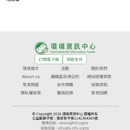
訂閱電子報
捐款支持
環境徵才
活動
關於我們
About us
編輯室自律公約
網站授權條款
常見問題
合作媒體
投稿須知
隱私權政策
獲獎紀錄
意見回饋
© Copyright 2026 環境資訊中心 版權所有
公益勸募字號：
衛部救字第1141364365號
服務信箱：
service@tnf.org.tw
投稿信箱：
infor@e-info.org.tw