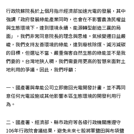
行政院蘇院長於上個月指示經濟部加速光電的發展，其中
強調「政府發展綠能產業同時，也會在不影響農漁民權益
與生態環境下，達到環境永續、能源轉型創造三贏的局
面」，我們非常同意院長的理念與思維。氣候變遷日益嚴
峻，我們支持友善環境的綠能，達到廢核除煤、減污減碳
的目標，但選址不當、嚴重傷害自然生態的綠能並不是我
們要的。台灣地狹人稠，我們需要用更高的智慧來面對土
地利用的爭議。因此，我們呼籲：
一、國產署與韋能公司立即撤回光電開發計畫，並不再同
意任何光電設施或其他影響本區生態環境的開發利用行
為。
二、國產署、經濟部、縣市政府等各級行政機關應遵守
106年行政院會議結果，避免未來七股將軍鹽田與布袋鹽