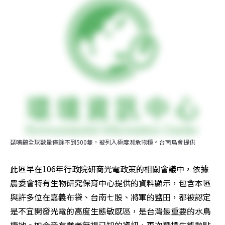
琵嘴鷸全球數量僅餘不到500隻，被列入極度瀕危物種。台南鳥會提供
此區早在106年行政院研商光電政策的相關會議中，依據
農委會特有生物研究保育中心提供的資料顯示，包含本區
與許多位在嘉義布袋、台南七股、將軍的鹽田，都被認定
是不宜開發光電的高度生態敏感區，是台灣最重要的水鳥