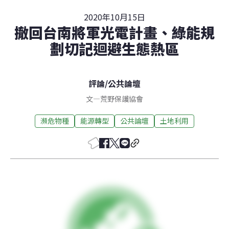
2020年10月15日
撤回台南將軍光電計畫、綠能規
劃切記迴避生態熱區
評論
/
公共論壇
文
—
荒野保護協會
瀕危物種
能源轉型
公共論壇
土地利用