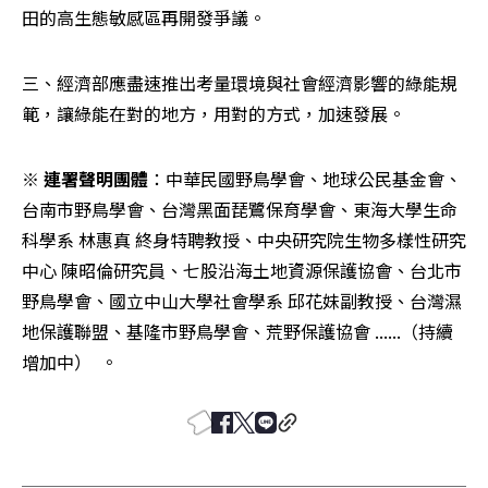
田的高生態敏感區再開發爭議。
三、經濟部應盡速推出考量環境與社會經濟影響的綠能規
範，讓綠能在對的地方，用對的方式，加速發展。
※ 
連署聲明團體
：中華民國野鳥學會、地球公民基金會、
台南市野鳥學會、台灣黑面琵鷺保育學會、東海大學生命
科學系 林惠真 終身特聘教授、中央研究院生物多樣性研究
中心 陳昭倫研究員、七股沿海土地資源保護協會、台北市
野鳥學會、國立中山大學社會學系 邱花妹副教授、台灣濕
地保護聯盟、基隆市野鳥學會、荒野保護協會 ......（持續
增加中）  。