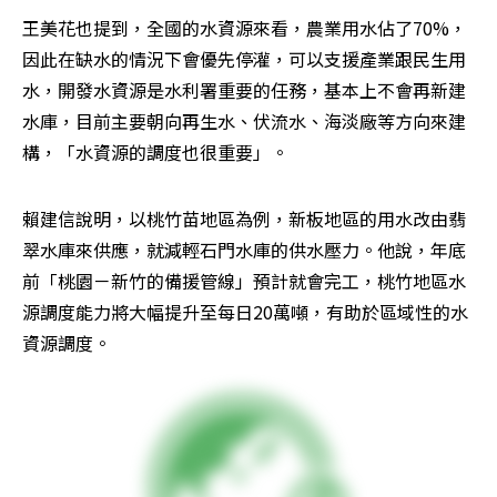
王美花也提到，全國的水資源來看，農業用水佔了70%，
因此在缺水的情況下會優先停灌，可以支援產業跟民生用
水，開發水資源是水利署重要的任務，基本上不會再新建
水庫，目前主要朝向再生水、伏流水、海淡廠等方向來建
構，「水資源的調度也很重要」。
賴建信說明，以桃竹苗地區為例，新板地區的用水改由翡
翠水庫來供應，就減輕石門水庫的供水壓力。他說，年底
前「桃園－新竹的備援管線」預計就會完工，桃竹地區水
源調度能力將大幅提升至每日20萬噸，有助於區域性的水
資源調度。