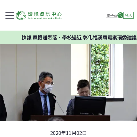
電子報
登入
快訊
風機離聚落、學校過近 彰化福漢風電案環委建議不應開
2020年11月02日