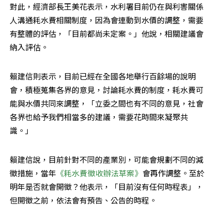
對此，經濟部長王美花表示，水利署目前仍在與利害關係
人溝通耗水費相關制度，因為會連動到水價的調整，需要
有整體的評估，「目前都尚未定案。」他說，相關建議會
納入評估。
賴建信則表示，目前已經在全國各地舉行百餘場的說明
會，積極蒐集各界的意見，討論耗水費的制度，耗水費可
能與水價共同來調整，「立委之間也有不同的意見，社會
各界也給予我們相當多的建議，需要花時間來凝聚共
識。」
賴建信說，目前針對不同的產業別，可能會規劃不同的減
徵措施，當年
《耗水費徵收辦法草案》
會再作調整。至於
明年是否就會開徵？他表示，「目前沒有任何時程表」，
但開徵之前，依法會有預告、公告的時程。