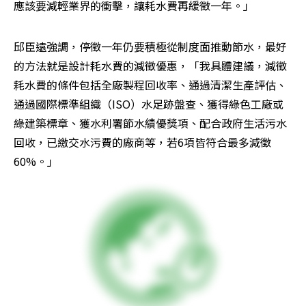
應該要減輕業界的衝擊，讓耗水費再緩徵一年。」
邱臣遠強調，停徵一年仍要積極從制度面推動節水，最好
的方法就是設計耗水費的減徵優惠，「我具體建議，減徵
耗水費的條件包括全廠製程回收率、通過清潔生產評估、
通過國際標準組織（ISO）水足跡盤查、獲得綠色工廠或
綠建築標章、獲水利署節水績優獎項、配合政府生活污水
回收，已繳交水污費的廠商等，若6項皆符合最多減徵
60%。」