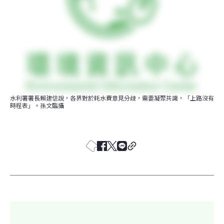
水利署署長賴建信說，各界對於耗水費意見分歧，需要凝聚共識，「上路沒有
時程表」。孫文臨攝