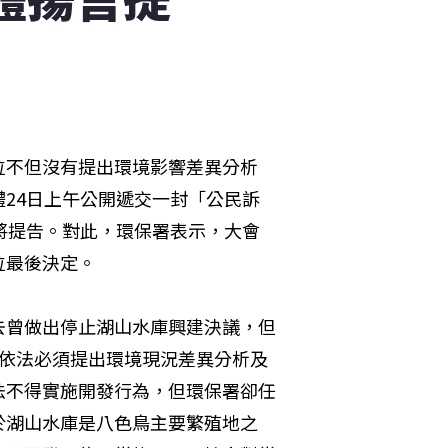
位不但沒有提出環境影響差異分析
24日上午公開遞交一封「公民訴
將提告。對此，環保署表示，大會
位最後決定。
去曾做出停止湖山水庫興建決議，但
，依法必須提出環境現況差異分析及
法不得實施開發行為，但環保署卻任
於湖山水庫是八色鳥主要繁殖地之