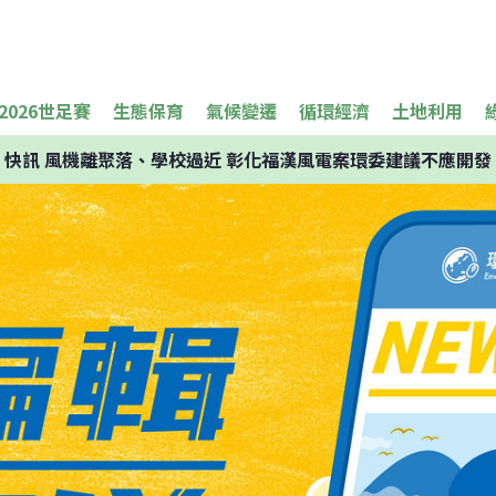
2026世足賽
生態保育
氣候變遷
循環經濟
土地利用
快訊
風機離聚落、學校過近 彰化福漢風電案環委建議不應開發