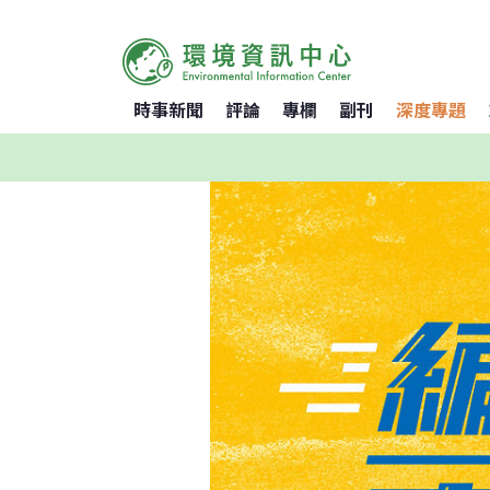
時事新聞
評論
專欄
副刊
深度專題