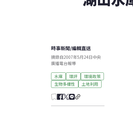
時事新聞
/
編輯直送
摘錄自2007年5月24日中央
廣播電台報導
水庫
環評
環境政策
生物多樣性
土地利用