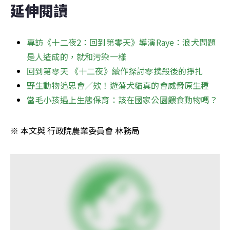
延伸閱讀
專訪《十二夜2：回到第零天》導演Raye：浪犬問題
是人造成的，就和污染一樣
回到第零天 《十二夜》續作探討零撲殺後的掙扎
野生動物追思會／欸！遊蕩犬貓真的會威脅原生種
當毛小孩遇上生態保育：該在國家公園餵食動物嗎？
※ 本文與 行政院農業委員會 林務局  