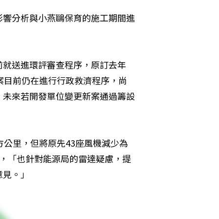
影響分析與小燕鷗保育的施工期間進
前就送進環評審查程序，原訂去年
案目前仍在進行行政救濟程序，尚
；未來若開發單位變更新案通過籌設
方公里，但將原先43座風機減少為
容量，「也針對能源局的雷達疑慮，提
意見。」