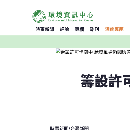
時事新聞
評論
專欄
副刊
深度專題
籌設許
時事新聞
/
台灣新聞