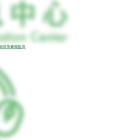
地營造及繁殖監測