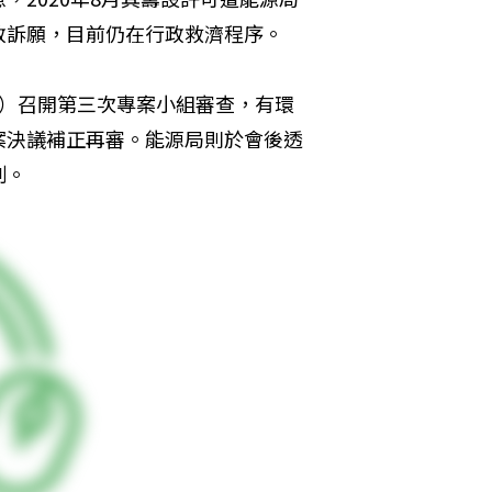
政訴願，目前仍在行政救濟程序。
日）召開第三次專案小組審查，有環
案決議補正再審。能源局則於會後透
制。