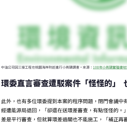
中油公司因三接工程在桃園海岸附近進行小燕鷗調查。來源：
108年小燕鷗繁殖棲
環委直言審查遭駁案件「怪怪的」 
此外，也有多位環委提到本案的程序問題，閉門會議中
經遭能源局退回，「卻還在送環差審查，有點怪怪的。
差是平行審查，但就算環差過關也不能施工，「補正再