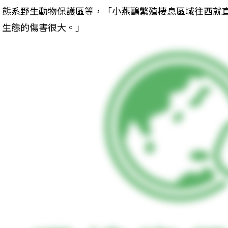
態系野生動物保護區等，「小燕鷗繁殖棲息區域往西就
生態的傷害很大。」