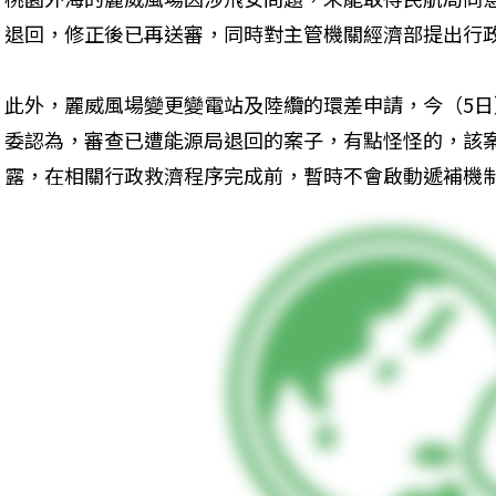
退回，修正後已再送審，同時對主管機關經濟部提出行
此外，麗威風場變更變電站及陸纜的環差申請，今（5
委認為，審查已遭能源局退回的案子，有點怪怪的，該
露，在相關行政救濟程序完成前，暫時不會啟動遞補機