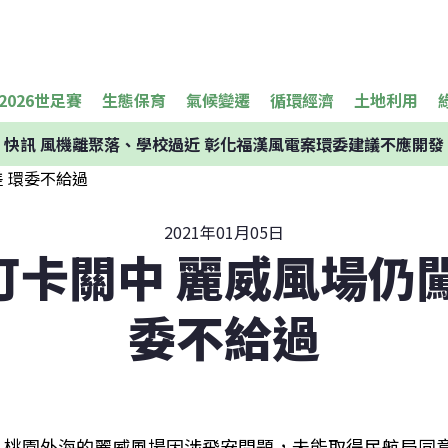
2026世足賽
生態保育
氣候變遷
循環經濟
土地利用
快訊
風機離聚落、學校過近 彰化福漢風電案環委建議不應開發
2021年01月05日
可卡關中 麗威風場仍闖
委不給過
桃園外海的麗威風場因涉飛安問題，未能取得民航局同意，