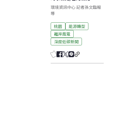
環境資訊中心 記者孫文臨報
導
桃園
能源轉型
離岸風電
深度低碳新聞