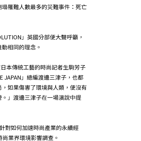
倒塌罹難人數最多的災難事件：死亡
OLUTION」英國分部便大聲呼籲，
推動相同的理念。
廣日本傳統工藝的時尚記者生駒芳子
E JAPAN」總編渡邊三津子，也都
尚，如果傷害了環境與人類，便沒有
營。」渡邊三津子在一場演說中提
便針對如何加速時尚產業的永續經
時尚業界環境影響調查。