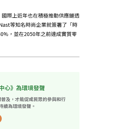
，國際上近年也在積極推動供應鏈透
ondé Nast等知名時尚企業就簽署了「時
0%，並在2050年之前達成實質零
中心》為環境發聲
開普及，才能促成民眾的參與和行
持續為環境發聲。