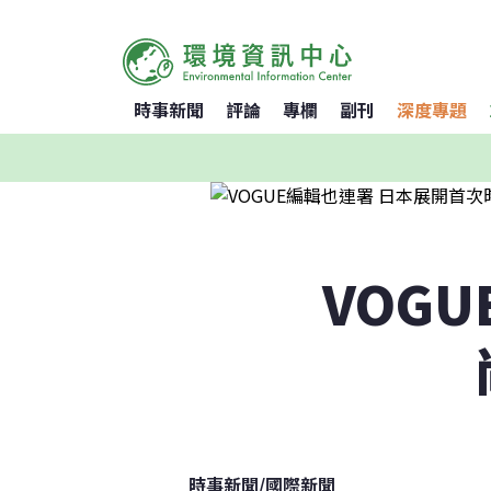
時事新聞
評論
專欄
副刊
深度專題
VOG
時事新聞
/
國際新聞