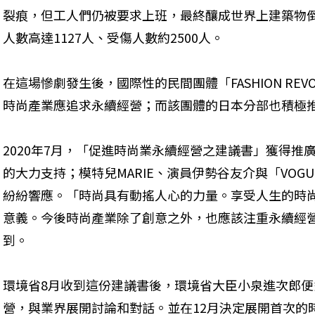
裂痕，但工人們仍被要求上班，最終釀成世界上建築物
人數高達1127人、受傷人數約2500人。
在這場慘劇發生後，國際性的民間團體「FASHION REV
時尚產業應追求永續經營；而該團體的日本分部也積極
2020年7月，「促進時尚業永續經營之建議書」獲得推
的大力支持；模特兒MARIE、演員伊勢谷友介與「VOGU
紛紛響應。「時尚具有動搖人心的力量。享受人生的時
意義。今後時尚產業除了創意之外，也應該注重永續經
到。
環境省8月收到這份建議書後，環境省大臣小泉進次郎
營，與業界展開討論和對話。並在12月決定展開首次的