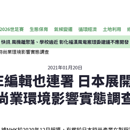
2026世足賽
生態保育
氣候變遷
循環經濟
土地利用
快訊
風機離聚落、學校過近 彰化福漢風電案環委建議不應開發
2021年01月20日
UE編輯也連署 日本展
尚業環境影響實態調
據NHK於2020年12月報導，有鑑於日本時尚產業在