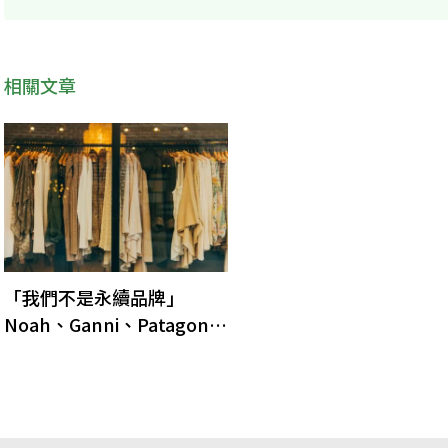
相關文章
「我們不是永續品牌」
Noah、Ganni、Patagonia
為何撕去「永續」的標籤？