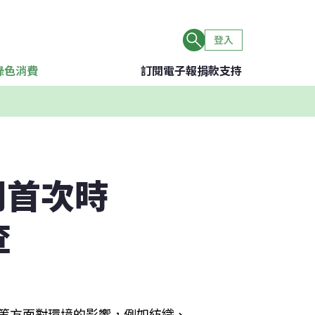
登入
綠色消費
訂閱電子報
捐款支持
開首次時
查
製程等方面對環境的影響，例如紡織、