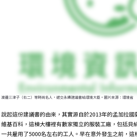
渡邊三津子（右二）等時尚名人，遞交永續建議書給環境大臣。圖片來源：環境省
說起這份建議書的由來，其實源自於2013年的孟加拉
維基百科，這棟大樓裡有數家獨立的服裝工廠，包括貝
一共雇用了5000名左右的工人。早在意外發生之前，