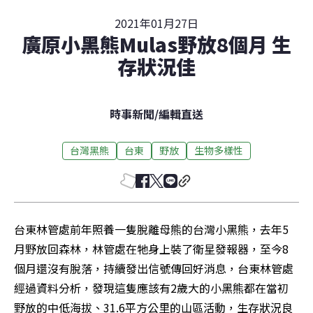
2021年01月27日
廣原小黑熊Mulas野放8個月 生
存狀況佳
時事新聞
/
編輯直送
台灣黑熊
台東
野放
生物多樣性
台東林管處前年照養一隻脫離母熊的台灣小黑熊，去年5
月野放回森林，林管處在牠身上裝了衛星發報器，至今8
個月還沒有脫落，持續發出信號傳回好消息，台東林管處
經過資料分析，發現這隻應該有2歲大的小黑熊都在當初
野放的中低海拔、31.6平方公里的山區活動，生存狀況良