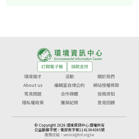
訂閱電子報
捐款支持
環境徵才
活動
關於我們
About us
編輯室自律公約
網站授權條款
常見問題
合作媒體
投稿須知
隱私權政策
獲獎紀錄
意見回饋
© Copyright 2026 環境資訊中心 版權所有
公益勸募字號：
衛部救字第1141364365號
服務信箱：
service@tnf.org.tw