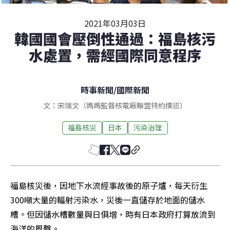
2021年03月03日
韓國國會壓倒性通過：福島核污
水處置，需經國際同意程序
時事新聞
/
國際新聞
文：宋瑞文（媽媽監督核電廠聯盟特約撰述）
福島核災
日本
污染治理
福島核災後，因地下水流經事故後的原子爐，每天衍生
300噸大量的輻射污染水，災後一直儲存於地面的儲水
槽。但因儲水槽數量與日俱增，時有日本政府打算放流到
海洋的風聲。