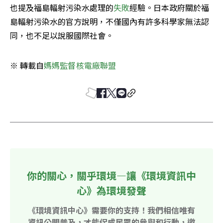
也提及福島輻射污染水處理的
失敗
經驗。日本政府關於福
島輻射污染水的官方說明，不僅國內有許多科學家無法認
同，也不足以說服國際社會。
※ 轉載自
媽媽監督核電廠聯盟
你的關心，關乎環境—讓《環境資訊中
心》為環境發聲
《環境資訊中心》需要你的支持！我們相信唯有
資訊公開普及，才能促成民眾的參與和行動，邀