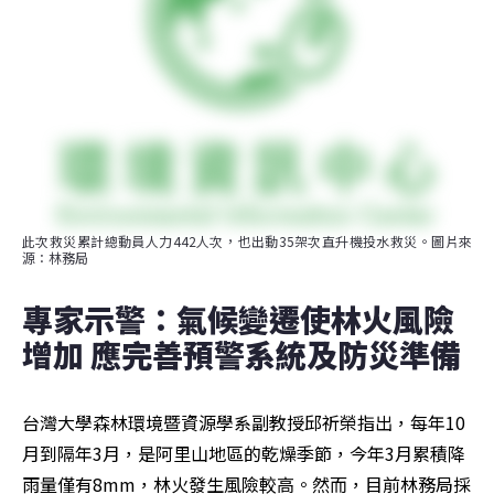
此次救災累計總動員人力442人次，也出動35架次直升機投水救災。圖片來
源：林務局
專家示警：氣候變遷使林火風險
增加 應完善預警系統及防災準備
台灣大學森林環境暨資源學系副教授邱祈榮指出，每年10
月到隔年3月，是阿里山地區的乾燥季節，今年3月累積降
雨量僅有8mm，林火發生風險較高。然而，目前林務局採