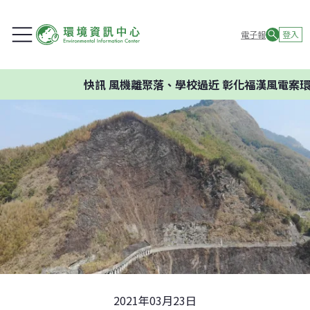
電子報
登入
快訊
風機離聚落、學校過近 彰化福漢風電案環委建議
2021年03月23日