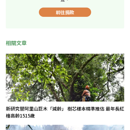
前往捐款
相關文章
新研究替阿里山巨木「減齡」 樹芯樣本精準推估 最年長紅
檜高齡1515歲