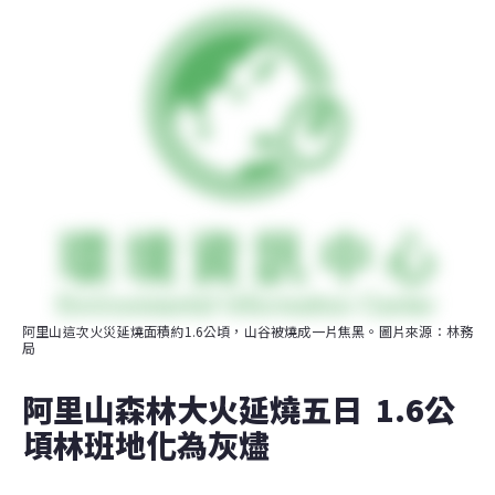
阿里山這次火災延燒面積約1.6公頃，山谷被燒成一片焦黑。圖片來源：林務
局
阿里山森林大火延燒五日  1.6公
頃林班地化為灰燼  