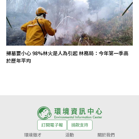
掃墓要小心 98%林火是人為引起 林務局：今年第一季高
於歷年平均
訂閱電子報
捐款支持
環境徵才
活動
關於我們