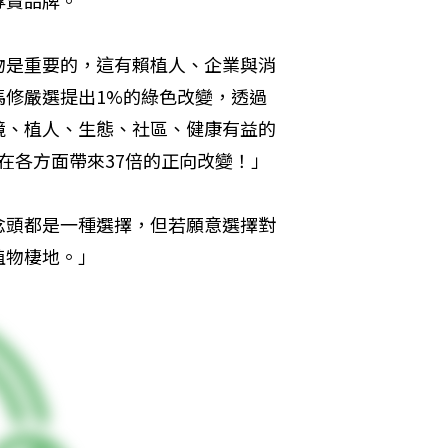
專賣品牌。
物是重要的，這有賴植人、企業與消
馬修嚴選提出1%的綠色改變，透過
境、植人、生態、社區、健康有益的
在各方面帶來37倍的正向改變！」
念頭都是一種選擇，但若願意選擇對
植物棲地。」