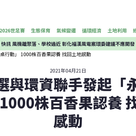
2026世足賽
生態保育
氣候變遷
循環經濟
土地利用
快訊
風機離聚落、學校過近 彰化福漢風電案環委建議不應開發
2021年04月21日
選與環資聯手發起「
 1000株百香果認養 
感動