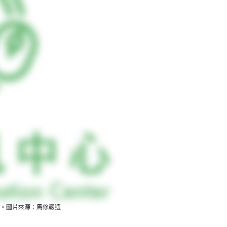
。圖片來源：馬修嚴選