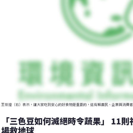
王世煌（右）表示，讓大家吃到安心的好食物是重要的，這有賴農民、企業與消費者
「三色豆如何滅絕時令蔬果」 11則
場救地球