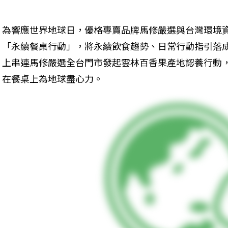
為響應世界地球日，優格專賣品牌馬修嚴選與台灣環境
「永續餐桌行動」，將永續飲食趨勢、日常行動指引落成
上串連馬修嚴選全台門市發起雲林百香果產地認養行動
在餐桌上為地球盡心力。