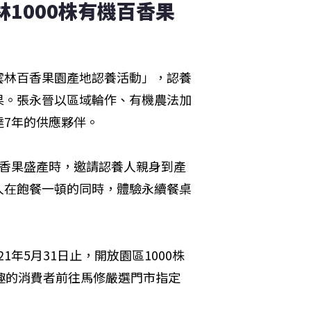
林1000株有機百香果
雲林百香果園產地認養活動」，認養
果。張永晉以區域輪作、有機農法加
7年的供應夥伴。
百香果盛產時，邀請認養人親身到產
人在飽餐一頓的同時，體驗永續餐桌
1年5月31日止，開放園區1000株
趣的消費者前往馬修嚴選門市指定