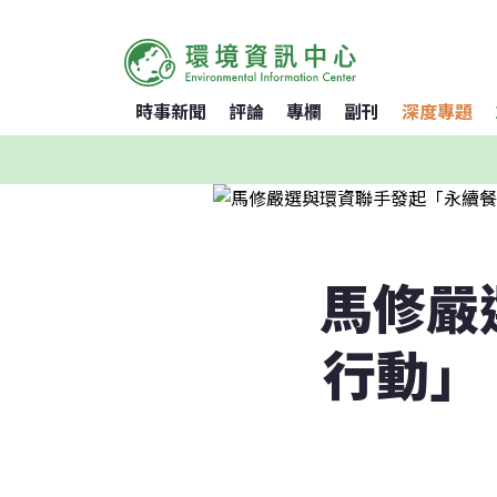
時事新聞
評論
專欄
副刊
深度專題
馬修嚴
行動」