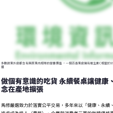
多數蔬果外皮都含有與原果肉相等的營養價值 ，一個百香果皮擁有維生素C相當於8
選
做個有意識的吃貨 永續餐桌讓健康
念在產地擴張
馬修嚴選致力於落實公平交易，多年來以「健康、永續