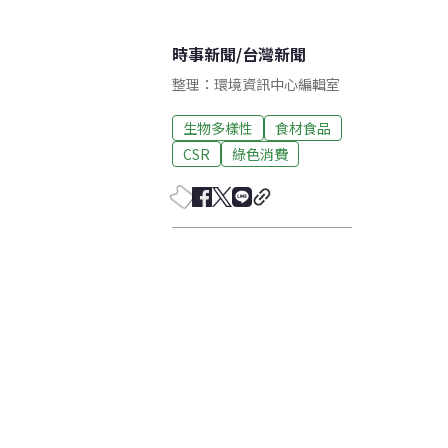
時事新聞
/
台灣新聞
整理：環境資訊中心編輯室
生物多樣性
食材食品
CSR
綠色消費