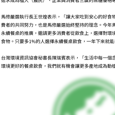
追求成為植人（農民）、企業與消費者三贏的無糖優格
馬修嚴選執行長王世煌表示，「讓大家吃到安心的好食
費者的共同努力，也是馬修嚴選始終堅持的理念。今年
永續餐桌的推廣，邀請更多消費者從飲食上，選擇對環
食物。只要多1%的人選擇永續餐桌飲食，一年下來就能
台灣環境資訊協會秘書長陳瑞賓表示，「生活中每一個
環境更好的餐桌飲食，我們就有機會讓更多產地成為動