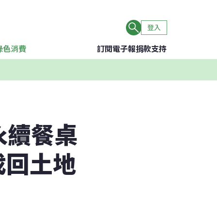
登入
綠色消費
訂閱電子報
捐款支持
永續餐桌
找回土地